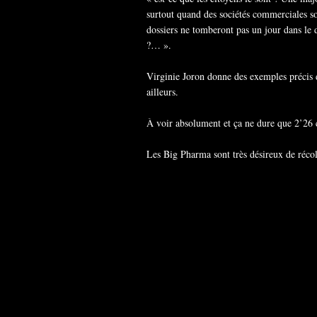
surtout quand des sociétés commerciales so
dossiers ne tomberont pas un jour dans le
?… ».
Virginie Joron donne des exemples précis d
ailleurs.
À voir absolument et ça ne dure que 2’26 
Les Big Pharma sont très désireux de récol