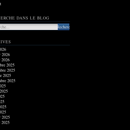
t
ERCHE DANS LE BLOG
IVES
2026
r 2026
r 2026
bre 2025
bre 2025
e 2025
mbre 2025
2025
 2025
025
025
2025
2025
r 2025
r 2025