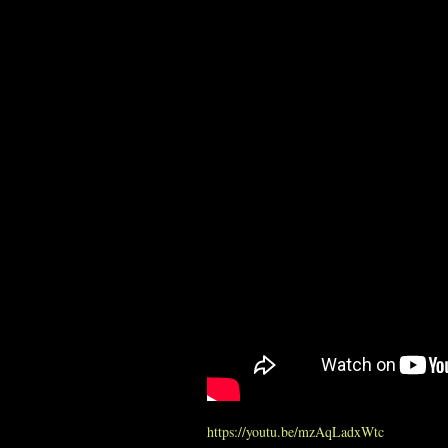
https://youtu.be/mzAqLadxWtc