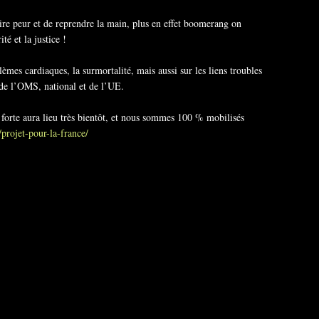
aire peur et de reprendre la main, plus en effet boomerang on
ité et la justice !
lèmes cardiaques, la surmortalité, mais aussi sur les liens troubles
u de l’OMS, national et de l’UE.
n forte aura lieu très bientôt, et nous sommes 100 % mobilisés
r/projet-pour-la-france/