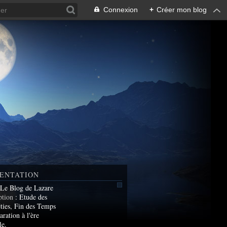
Connexion
+
Créer mon blog
ENTATION
 Le Blog de Lazare
ption
: Etude des
ties, Fin des Temps
aration à l'ère
le.