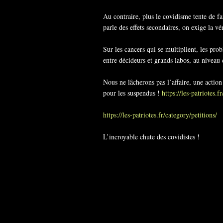
Au contraire, plus le covidisme tente de f
parle des effets secondaires, on exige la vér
Sur les cancers qui se multiplient, les prob
entre décideurs et grands labos, au nivea
Nous ne lâcherons pas l’affaire, une actio
pour les suspendus !
https://les-patriotes.f
https://les-patriotes.fr/category/petitions/
L’incroyable chute des covidistes !