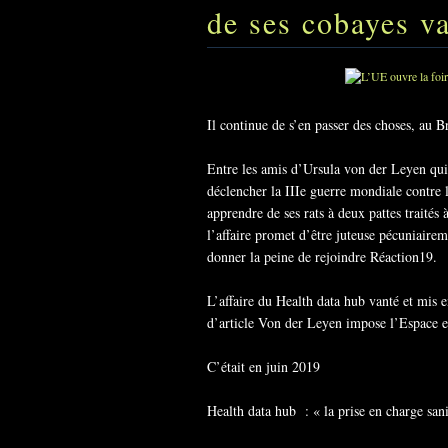
de ses cobayes v
Il continue de s’en passer des choses, au Br
Entre les amis d’Ursula von der Leyen qui 
déclencher la IIIe guerre mondiale contre l
apprendre de ses rats à deux pattes traités
l’affaire promet d’être juteuse pécuniairem
donner la peine de rejoindre Réaction19.
L’affaire du Health data hub vanté et mis 
d’article V
on der Leyen impose l’Espace e
C’était en juin 2019
Health data hub : « la prise en charge san