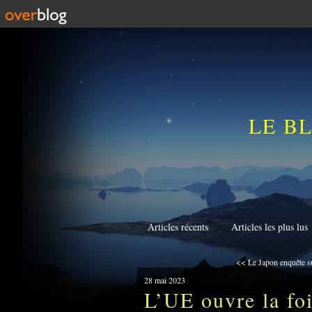
LE B
Articles récents
Articles les plus lus
<< Le Japon enquête su
28 mai 2023
L’UE ouvre la fo