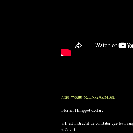
https://youtu.be/DNk2AZn4BqE
Florian Philippot déclare :
« Il est instructif de constater que les Fr
» Covid…