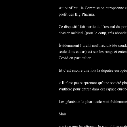
Aujourd’hui, la Commission européenne en
profit des Big Pharma.
Ce dispositif fait partie de l’arsenal du p
dossier médical (pour le coup, très abond
Évidemment l’archi-multirécidiviste condamn
seule dans ce cas) est sur les rangs et ent
Covid en particulier,
Et c’est encore une fois la députée europée
« Il n’est pas surprenant qu’une société 
synthèse pour entrer dans cet espace euro
Les géants de la pharmacie sont évidemme
Mais :
« est-ce que les citoyens le sont ? Une maj