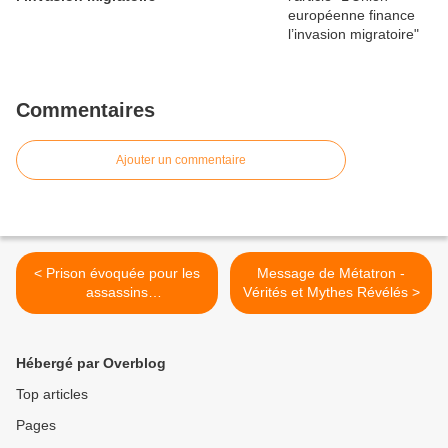
Commentaires
Ajouter un commentaire
< Prison évoquée pour les
Message de Métatron -
assassins
Vérités et Mythes Révélés >
gouvernementaux de la
vaccination Covid
Hébergé par Overblog
Top articles
Pages