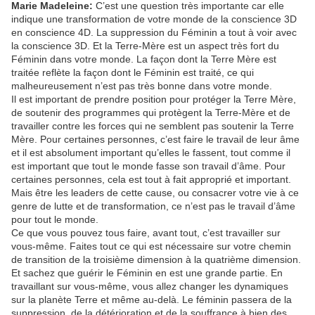
Marie Madeleine:
C’est une question très importante car elle
indique une transformation de votre monde de la conscience 3D
en conscience 4D. La suppression du Féminin a tout à voir avec
la conscience 3D. Et la Terre-Mère est un aspect très fort du
Féminin dans votre monde. La façon dont la Terre Mère est
traitée reflète la façon dont le Féminin est traité, ce qui
malheureusement n’est pas très bonne dans votre monde.
Il est important de prendre position pour protéger la Terre Mère,
de soutenir des programmes qui protègent la Terre-Mère et de
travailler contre les forces qui ne semblent pas soutenir la Terre
Mère. Pour certaines personnes, c’est faire le travail de leur âme
et il est absolument important qu’elles le fassent, tout comme il
est important que tout le monde fasse son travail d’âme. Pour
certaines personnes, cela est tout à fait approprié et important.
Mais être les leaders de cette cause, ou consacrer votre vie à ce
genre de lutte et de transformation, ce n’est pas le travail d’âme
pour tout le monde.
Ce que vous pouvez tous faire, avant tout, c’est travailler sur
vous-même. Faites tout ce qui est nécessaire sur votre chemin
de transition de la troisième dimension à la quatrième dimension.
Et sachez que guérir le Féminin en est une grande partie. En
travaillant sur vous-même, vous allez changer les dynamiques
sur la planète Terre et même au-delà. Le féminin passera de la
suppression, de la détérioration et de la souffrance à bien des