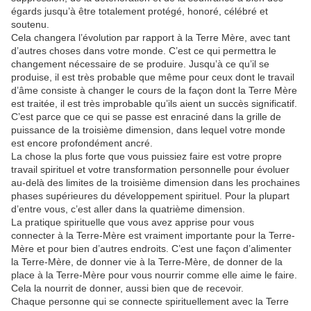
égards jusqu’à être totalement protégé, honoré, célébré et
soutenu.
Cela changera l’évolution par rapport à la Terre Mère, avec tant
d’autres choses dans votre monde. C’est ce qui permettra le
changement nécessaire de se produire. Jusqu’à ce qu’il se
produise, il est très probable que même pour ceux dont le travail
d’âme consiste à changer le cours de la façon dont la Terre Mère
est traitée, il est très improbable qu’ils aient un succès significatif.
C’est parce que ce qui se passe est enraciné dans la grille de
puissance de la troisième dimension, dans lequel votre monde
est encore profondément ancré.
La chose la plus forte que vous puissiez faire est votre propre
travail spirituel et votre transformation personnelle pour évoluer
au-delà des limites de la troisième dimension dans les prochaines
phases supérieures du développement spirituel. Pour la plupart
d’entre vous, c’est aller dans la quatrième dimension.
La pratique spirituelle que vous avez apprise pour vous
connecter à la Terre-Mère est vraiment importante pour la Terre-
Mère et pour bien d’autres endroits. C’est une façon d’alimenter
la Terre-Mère, de donner vie à la Terre-Mère, de donner de la
place à la Terre-Mère pour vous nourrir comme elle aime le faire.
Cela la nourrit de donner, aussi bien que de recevoir.
Chaque personne qui se connecte spirituellement avec la Terre