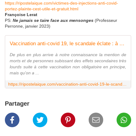
https://ripostelaique.com/victimes-des-injections-anti-covid-
portez-plainte-cest-utile-et-gratuit.html
Françoise Lerat
PS:
Ne jamais se taire face aux mensonges
(Professeur
Perronne, janvier 2023)
Vaccination anti-covid 19, le scandale éclate : à quand les procès ?
De plus en plus arrive à notre connaissance la mention de
morts et de personnes subissant des effets secondaires très
lourds suite à cette vaccination non obligatoire en principe,
mais qu'on a ...
https://ripostelaique.com/vaccination-anti-covid-19-le-scandale-eclate-a-quand-les-proces.html
Partager