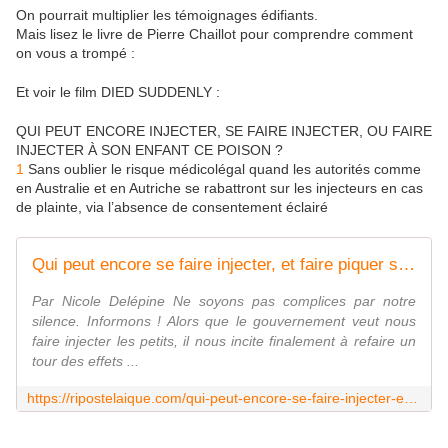
On pourrait multiplier les témoignages édifiants.
Mais lisez le livre de Pierre Chaillot pour comprendre comment
on vous a trompé :
Et voir le film DIED SUDDENLY :
QUI PEUT ENCORE INJECTER, SE FAIRE INJECTER, OU FAIRE
INJECTER À SON ENFANT CE POISON ?
1
Sans oublier le risque médicolégal quand les autorités comme
en Australie et en Autriche se rabattront sur les injecteurs en cas
de plainte, via l’absence de consentement éclairé
Qui peut encore se faire injecter, et faire piquer ses enfants ?
Par Nicole Delépine Ne soyons pas complices par notre
silence. Informons ! Alors que le gouvernement veut nous
faire injecter les petits, il nous incite finalement à refaire un
tour des effets ...
https://ripostelaique.com/qui-peut-encore-se-faire-injecter-et-faire-piquer-ses-enfants.html