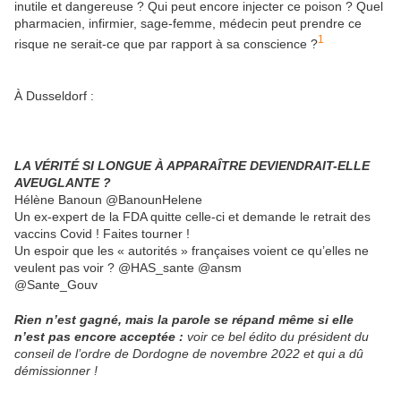
inutile et dangereuse ? Qui peut encore injecter ce poison ? Quel
pharmacien, infirmier, sage-femme, médecin peut prendre ce
1
risque ne serait-ce que par rapport à sa conscience ?
À Dusseldorf :
LA VÉRITÉ SI LONGUE À APPARAÎTRE DEVIENDRAIT-ELLE
AVEUGLANTE ?
Hélène Banoun @BanounHelene
Un ex-expert de la FDA quitte celle-ci et demande le retrait des
vaccins Covid ! Faites tourner !
Un espoir que les « autorités » françaises voient ce qu’elles ne
veulent pas voir ? @HAS_sante @ansm
@Sante_Gouv
Rien n’est gagné, mais la parole se répand même si elle
n’est pas encore acceptée :
voir ce bel édito du président du
conseil de l’ordre de Dordogne de novembre 2022 et qui a dû
démissionner !