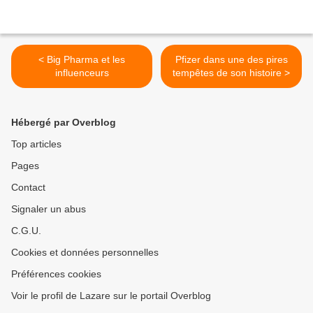
< Big Pharma et les
Pfizer dans une des pires
influenceurs
tempêtes de son histoire >
Hébergé par Overblog
Top articles
Pages
Contact
Signaler un abus
C.G.U.
Cookies et données personnelles
Préférences cookies
Voir le profil de Lazare sur le portail Overblog