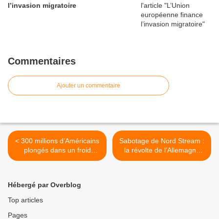
l’invasion migratoire
Commentaires
Ajouter un commentaire
< 300 millions d’Américains
Sabotage de Nord Stream :
plongés dans un froid
la révolte de l’Allemagne
Arctique
contre l’Amérique >
Hébergé par Overblog
Top articles
Pages