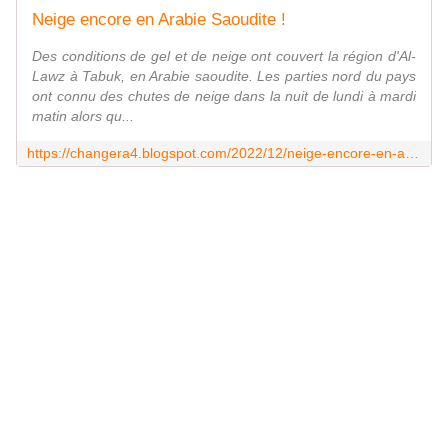
Neige encore en Arabie Saoudite !
Des conditions de gel et de neige ont couvert la région d'Al-
Lawz à Tabuk, en Arabie saoudite. Les parties nord du pays
ont connu des chutes de neige dans la nuit de lundi à mardi
matin alors qu...
https://changera4.blogspot.com/2022/12/neige-encore-en-arabie-saoudite.html