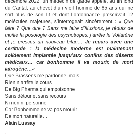
décembre 2022, un médecin de garde appelé, au fin fond
du Cantal, au chevet d’un vieil homme de 85 ans qui ne
sort plus de son lit et dont l’ordonnance prescrivait 12
molécules majeures, s’interrogeait sincèrement :
« Que
faire ? Que dire ? Sans me faire d’illusions, je réduis de
moitié la posologie des psychotropes, j’arrête le Voltarène
et je prescris un nouveau bilan…
Je repars avec une
certitude : la médecine moderne est maintenant
solidement implantée jusqu’aux confins des déserts
médicaux…
car bonhomme il va mourir, de mort
iatrogène…
«
Que Brassens me pardonne, mais
Rien n’arrête le cours
De Big Pharma qui empoisonne
Sans détour et sans recours
Ni rien ni personne
Car Bonhomme ne va pas mourir
De mort naturelle…
Alain Lussay