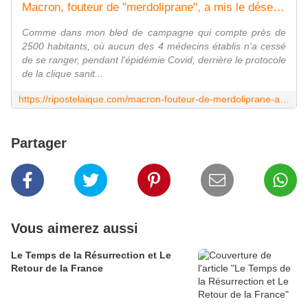
Macron, fouteur de "merdoliprane", a mis le désert médical partout !
Comme dans mon bled de campagne qui compte près de
2500 habitants, où aucun des 4 médecins établis n'a cessé
de se ranger, pendant l'épidémie Covid, derrière le protocole
de la clique sanit...
https://ripostelaique.com/macron-fouteur-de-merdoliprane-a-mis-le-desert-medical-partout.html
Partager
Vous aimerez aussi
Le Temps de la Résurrection et Le
Retour de la France