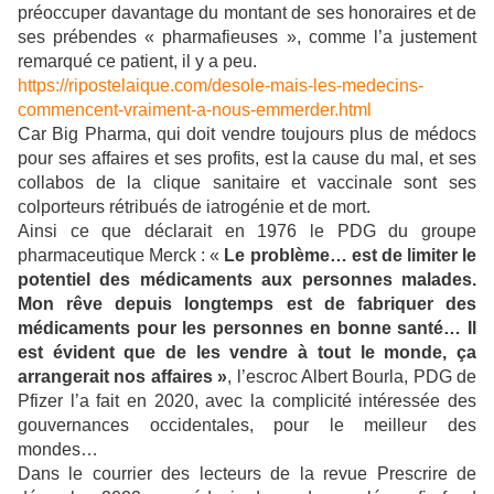
préoccuper davantage du montant de ses honoraires et de
ses prébendes « pharmafieuses », comme l’a justement
remarqué ce patient, il y a peu.
https://ripostelaique.com/desole-mais-les-medecins-
commencent-vraiment-a-nous-emmerder.html
Car Big Pharma, qui doit vendre toujours plus de médocs
pour ses affaires et ses profits, est la cause du mal, et ses
collabos de la clique sanitaire et vaccinale sont ses
colporteurs rétribués de iatrogénie et de mort.
Ainsi ce que déclarait en 1976 le PDG du groupe
pharmaceutique Merck : «
Le problème… est de limiter le
potentiel des médicaments aux personnes malades.
Mon rêve depuis longtemps est de fabriquer des
médicaments pour les personnes en bonne santé… Il
est évident que de les vendre à tout le monde, ça
arrangerait nos affaires »
,
l’escroc Albert Bourla, PDG de
Pfizer l’a fait en 2020, avec la complicité intéressée des
gouvernances occidentales, pour le meilleur des
mondes…
Dans le courrier des lecteurs de la revue Prescrire de