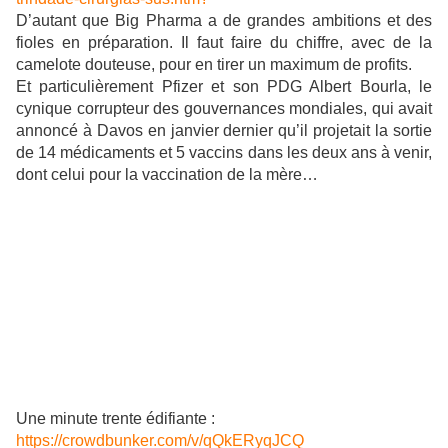
D’autant que Big Pharma a de grandes ambitions et des
fioles en préparation. Il faut faire du chiffre, avec de la
camelote douteuse, pour en tirer un maximum de profits.
Et particulièrement Pfizer et son PDG Albert Bourla, le
cynique corrupteur des gouvernances mondiales, qui avait
annoncé à Davos en janvier dernier qu’il projetait la sortie
de 14 médicaments et 5 vaccins dans les deux ans à venir,
dont celui pour la vaccination de la mère…
Une minute trente édifiante :
https://crowdbunker.com/v/qQkERyqJCQ