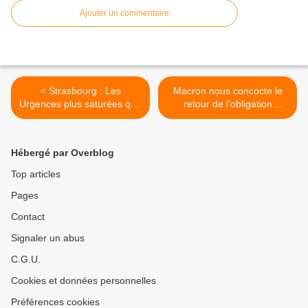
Ajouter un commentaire
< Strasbourg : Les
Macron nous concocte le
Urgences plus saturées que
retour de l’obligation
pendant le Covid19
vaccinale contre le Covid >
Hébergé par Overblog
Top articles
Pages
Contact
Signaler un abus
C.G.U.
Cookies et données personnelles
Préférences cookies