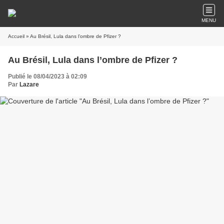
MENU
Accueil
» Au Brésil, Lula dans l’ombre de Pfizer ?
Au Brésil, Lula dans l’ombre de Pfizer ?
Publié le 08/04/2023 à 02:09
Par
Lazare