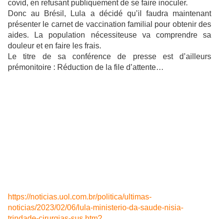
covid, en refusant publiquement de se faire inoculer.
Donc au Brésil, Lula a décidé qu’il faudra maintenant
présenter le carnet de vaccination familial pour obtenir des
aides. La population nécessiteuse va comprendre sa
douleur et en faire les frais.
Le titre de sa conférence de presse est d’ailleurs
prémonitoire : Réduction de la file d’attente…
https://noticias.uol.com.br/politica/ultimas-
noticias/2023/02/06/lula-ministerio-da-saude-nisia-
trindade-cirurgias-sus.htm?