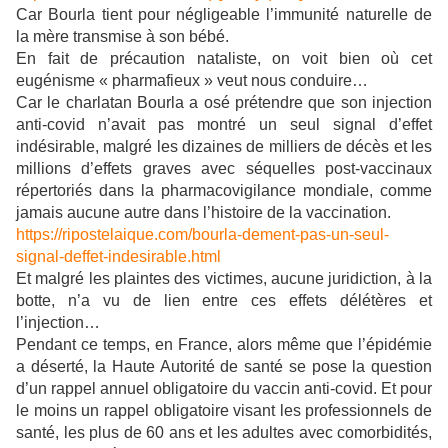
Car Bourla tient pour négligeable l’immunité naturelle de
la mère transmise à son bébé.
En fait de précaution nataliste, on voit bien où cet
eugénisme « pharmafieux » veut nous conduire…
Car le charlatan Bourla a osé prétendre que son injection
anti-covid n’avait pas montré un seul signal d’effet
indésirable, malgré les dizaines de milliers de décès et les
millions d’effets graves avec séquelles post-vaccinaux
répertoriés dans la pharmacovigilance mondiale, comme
jamais aucune autre dans l’histoire de la vaccination.
https://ripostelaique.com/bourla-dement-pas-un-seul-
signal-deffet-indesirable.html
Et malgré les plaintes des victimes, aucune juridiction, à la
botte, n’a vu de lien entre ces effets délétères et
l’injection…
Pendant ce temps, en France, alors même que l’épidémie
a déserté, la Haute Autorité de santé se pose la question
d’un rappel annuel obligatoire du vaccin anti-covid. Et pour
le moins un rappel obligatoire visant les professionnels de
santé, les plus de 60 ans et les adultes avec comorbidités,