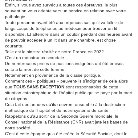
Enfin, si vous avez survécu à toutes ces épreuves, le plus
souvent on vous oriente vers un service en relation avec votre
pathologie.
Toute personne ayant été aux urgences sait qu’il va falloir de
longs coups de téléphones au médecin pour trouver un lit
disponible. Et attendre dans un couloir pendant des heures avant
de pouvoir accéder à un lit dans une chambre, est chose
courante.
Telle est la sinistre réalité de notre France en 2022.
C’est un monstrueux scandale.
De nombreuses prises de positions indignées ont été émises
suite à la mort de cette femme.
Notamment en provenance de la classe politique.
Comment ces « politiques » peuvent-ils s’indigner de cela alors
que
TOUS SANS EXCEPTION
sont responsables de cette
situation catastrophique de l’hôpital public qui se paye par la mort
de citoyens !
Cela fait des années qu’ils œuvrent ensemble à la destruction
méthodique de l’hôpital et de notre système de santé.
Rappelons qu’au sortir de la Seconde Guerre mondiale, le
Conseil national de la Résistance (CNR) avait jeté les bases de
notre société.
C’est à cette époque qu’a été créée la Sécurité Sociale, dont le