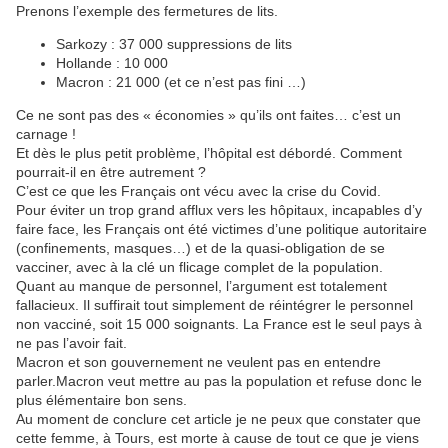
Prenons l’exemple des fermetures de lits.
Sarkozy : 37 000 suppressions de lits
Hollande : 10 000
Macron : 21 000 (et ce n’est pas fini …)
Ce ne sont pas des « économies » qu’ils ont faites… c’est un
carnage !
Et dès le plus petit problème, l’hôpital est débordé. Comment
pourrait-il en être autrement ?
C’est ce que les Français ont vécu avec la crise du Covid.
Pour éviter un trop grand afflux vers les hôpitaux, incapables d’y
faire face, les Français ont été victimes d’une politique autoritaire
(confinements, masques…) et de la quasi-obligation de se
vacciner, avec à la clé un flicage complet de la population.
Quant au manque de personnel, l’argument est totalement
fallacieux. Il suffirait tout simplement de réintégrer le personnel
non vacciné, soit 15 000 soignants. La France est le seul pays à
ne pas l’avoir fait.
Macron et son gouvernement ne veulent pas en entendre
parler.Macron veut mettre au pas la population et refuse donc le
plus élémentaire bon sens.
Au moment de conclure cet article je ne peux que constater que
cette femme, à Tours, est morte à cause de tout ce que je viens