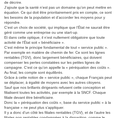
de décrire.
J’ajoute que la santé n’est pas un domaine qu’on peut mettre en
équation. Ce qui doit être prioritairement pris en compte, ce sont
les besoins de la population et d’accorder les moyens pour y
répondre.
C’est un choix de société, qui implique que l’État ne saurait être
géré comme une entreprise ou une start-up.
Et dans cette optique, il n’est nullement obligatoire que toute
activité de l’État soit « bénéficiaire ».
C’est même le principe fondamental de tout « service public ».
Par exemple en matière de chemin de fer. Ce sont les lignes
rentables (TGV), donc largement bénéficiaires, qui doivent
compenser les pertes constatées sur les petites lignes de
campagne. C’est ce qu’on appelle la « péréquation des coûts ».
Au final, les compte sont équilibrés.
Grâce à cette notion de « service public », chaque Français peut
se déplacer, à égalité de moyens avec les autres citoyens.
Sauf que nos brillants dirigeants refusent cette conception et
filialisent toutes les activités, par exemple à la SNCF. Chaque
filiale devant être bénéficiaire.
Donc la « péréquation des coûts », base du service public « à la
française » ne peut plus s’appliquer.
Il y a donc d’un côté les filiales rentables (TGV), et de l’autre les
filiales non rentables condamnées à la disparition, comme le