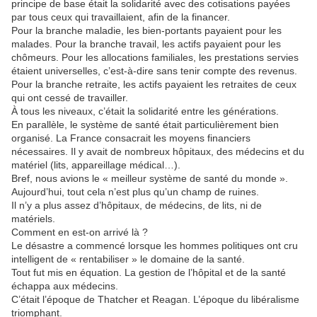
principe de base était la solidarité avec des cotisations payées
par tous ceux qui travaillaient, afin de la financer.
Pour la branche maladie, les bien-portants payaient pour les
malades. Pour la branche travail, les actifs payaient pour les
chômeurs. Pour les allocations familiales, les prestations servies
étaient universelles, c’est-à-dire sans tenir compte des revenus.
Pour la branche retraite, les actifs payaient les retraites de ceux
qui ont cessé de travailler.
À tous les niveaux, c’était la solidarité entre les générations.
En parallèle, le système de santé était particulièrement bien
organisé. La France consacrait les moyens financiers
nécessaires. Il y avait de nombreux hôpitaux, des médecins et du
matériel (lits, appareillage médical…).
Bref, nous avions le « meilleur système de santé du monde ».
Aujourd’hui, tout cela n’est plus qu’un champ de ruines.
Il n’y a plus assez d’hôpitaux, de médecins, de lits, ni de
matériels.
Comment en est-on arrivé là ?
Le désastre a commencé lorsque les hommes politiques ont cru
intelligent de « rentabiliser » le domaine de la santé.
Tout fut mis en équation. La gestion de l’hôpital et de la santé
échappa aux médecins.
C’était l’époque de Thatcher et Reagan. L’époque du libéralisme
triomphant.