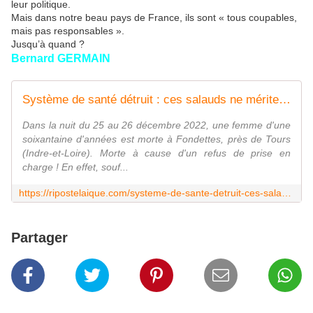
leur politique.
Mais dans notre beau pays de France, ils sont « tous coupables,
mais pas responsables ».
Jusqu’à quand ?
Bernard GERMAIN
Système de santé détruit : ces salauds ne méritent que la corde !
Dans la nuit du 25 au 26 décembre 2022, une femme d'une
soixantaine d'années est morte à Fondettes, près de Tours
(Indre-et-Loire). Morte à cause d'un refus de prise en
charge ! En effet, souf...
https://ripostelaique.com/systeme-de-sante-detruit-ces-salauds-ne-meritent-que-la-corde.html
Partager