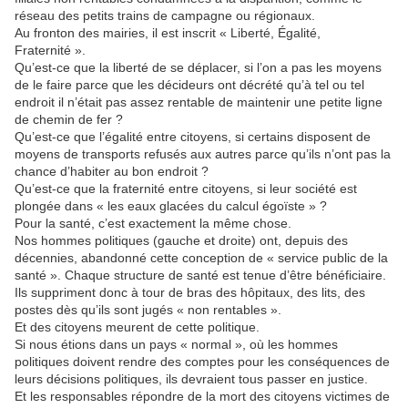
réseau des petits trains de campagne ou régionaux.
Au fronton des mairies, il est inscrit « Liberté, Égalité,
Fraternité ».
Qu’est-ce que la liberté de se déplacer, si l’on a pas les moyens
de le faire parce que les décideurs ont décrété qu’à tel ou tel
endroit il n’était pas assez rentable de maintenir une petite ligne
de chemin de fer ?
Qu’est-ce que l’égalité entre citoyens, si certains disposent de
moyens de transports refusés aux autres parce qu’ils n’ont pas la
chance d’habiter au bon endroit ?
Qu’est-ce que la fraternité entre citoyens, si leur société est
plongée dans « les eaux glacées du calcul égoïste » ?
Pour la santé, c’est exactement la même chose.
Nos hommes politiques (gauche et droite) ont, depuis des
décennies, abandonné cette conception de « service public de la
santé ». Chaque structure de santé est tenue d’être bénéficiaire.
Ils suppriment donc à tour de bras des hôpitaux, des lits, des
postes dès qu’ils sont jugés « non rentables ».
Et des citoyens meurent de cette politique.
Si nous étions dans un pays « normal », où les hommes
politiques doivent rendre des comptes pour les conséquences de
leurs décisions politiques, ils devraient tous passer en justice.
Et les responsables répondre de la mort des citoyens victimes de