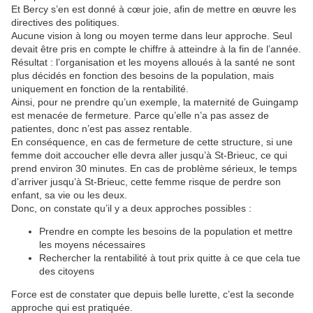
Et Bercy s’en est donné à cœur joie, afin de mettre en œuvre les
directives des politiques.
Aucune vision à long ou moyen terme dans leur approche. Seul
devait être pris en compte le chiffre à atteindre à la fin de l’année.
Résultat : l’organisation et les moyens alloués à la santé ne sont
plus décidés en fonction des besoins de la population, mais
uniquement en fonction de la rentabilité.
Ainsi, pour ne prendre qu’un exemple, la maternité de Guingamp
est menacée de fermeture. Parce qu’elle n’a pas assez de
patientes, donc n’est pas assez rentable.
En conséquence, en cas de fermeture de cette structure, si une
femme doit accoucher elle devra aller jusqu’à St-Brieuc, ce qui
prend environ 30 minutes. En cas de problème sérieux, le temps
d’arriver jusqu’à St-Brieuc, cette femme risque de perdre son
enfant, sa vie ou les deux.
Donc, on constate qu’il y a deux approches possibles :
Prendre en compte les besoins de la population et mettre
les moyens nécessaires
Rechercher la rentabilité à tout prix quitte à ce que cela tue
des citoyens
Force est de constater que depuis belle lurette, c’est la seconde
approche qui est pratiquée.