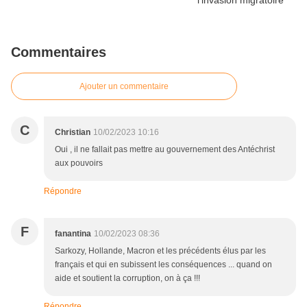
Commentaires
Ajouter un commentaire
C
Christian
10/02/2023 10:16
Oui , il ne fallait pas mettre au gouvernement des Antéchrist
aux pouvoirs
Répondre
F
fanantina
10/02/2023 08:36
Sarkozy, Hollande, Macron et les précédents élus par les
français et qui en subissent les conséquences ... quand on
aide et soutient la corruption, on à ça !!!
Répondre