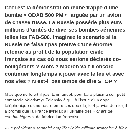
Ceci est la démonstration d’une frappe d’une
bombe « ODAB 500 PM » larguée par un avion
de chasse russe. La Russie possède plusieurs
millions d’unités de diverses bombes aériennes
telles les FAB-500. Imaginez le scénario si la
Russie ne faisait pas preuve d’une énorme
retenue au profit de la population civile
française au cas où nous serions déclarés co-
belligérants ? Alors ? Macron va-t-il encore
continuer longtemps à jouer avec le feu et avec
nos vies ? N’est-il pas temps de dire STOP ?
Mais que ne ferait-il pas, Emmanuel, pour faire plaisir à son petit
camarade Volodymyr Zelensky à qui, à l’issue d’un appel
téléphonique d’une heure entre ces deux-là, le 4 janvier dernier, il
a promis que la France livrerait à l’Ukraine des «
chars de
combat légers
» de fabrication française.
«
Le président a souhaité amplifier l’aide militaire française à Kiev