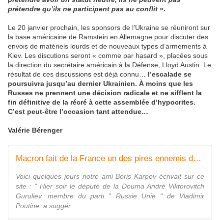
prétendre qu’ils ne participent pas au conflit
».
Le 20 janvier prochain, les sponsors de l’Ukraine se réuniront sur
la base américaine de Ramstein en Allemagne pour discuter des
envois de matériels lourds et de nouveaux types d’armements à
Kiev. Les discutions seront « comme par hasard », placées sous
la direction du secrétaire américain à la Défense, Lloyd Austin. Le
résultat de ces discussions est déjà connu…
l’escalade se
poursuivra jusqu’au dernier Ukrainien. À moins que les
Russes ne prennent une décision radicale et ne sifflent la
fin définitive de la récré à cette assemblée d’hypocrites.
C’est peut-être l’occasion tant attendue…
Valérie Bérenger
Macron fait de la France un des pires ennemis de la Russie
Voici quelques jours notre ami Boris Karpov écrivait sur ce
site : " Hier soir le député de la Douma André Viktorovitch
Guruliev, membre du parti " Russie Unie " de Vladimir
Poutine, a suggér...