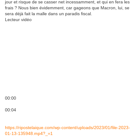
jour et risque de se casser net incessamment, et qui en fera les
frais ? Nous bien évidemment, car gageons que Macron, lui, se
sera déjà fait la malle dans un paradis fiscal.
Lecteur vidéo
00:00
00:04
https://ripostelaique.com/wp-content/uploads/2023/01/file-2023-
01-13-135948.mp4?_=1