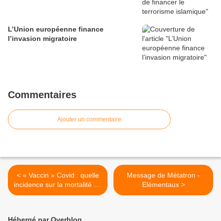
L’Union européenne finance
l’invasion migratoire
Commentaires
Ajouter un commentaire
< « Vaccin » Covid : quelle
Message de Métatron -
incidence sur la mortalité au
Elémentaux >
Japon et en France ?
Hébergé par Overblog