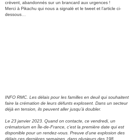
crèvent, abandonnés sur un brancard aux urgences !
Merci à Pikachu qui nous a signalé et le tweet et l’article ci-
dessous…
INFO RMC. Les délais pour les familles en deuil qui souhaitent
faire la crémation de leurs défunts explosent. Dans un secteur
déjà en tension, ils peuvent aller jusqu’à doubler.
Le 23 janvier 2023. Quand on contacte, ce vendredi, un
crématorium en Île-de-France, c’est la première date qui est
disponible pour un rendez-vous. Preuve d’une explosion des
délais ces dernières semaines, dans plusieurs des 198