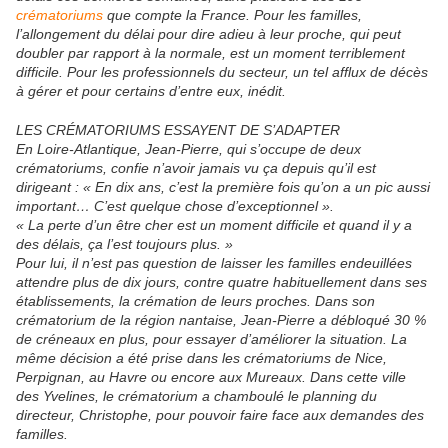
crématoriums
que compte la France. Pour les familles,
l’allongement du délai pour dire adieu à leur proche, qui peut
doubler par rapport à la normale, est un moment terriblement
difficile. Pour les professionnels du secteur, un tel afflux de décès
à gérer et pour certains d’entre eux, inédit.
LES CRÉMATORIUMS ESSAYENT DE S’ADAPTER
En Loire-Atlantique, Jean-Pierre, qui s’occupe de deux
crématoriums, confie n’avoir jamais vu ça depuis qu’il est
dirigeant : « En dix ans, c’est la première fois qu’on a un pic aussi
important… C’est quelque chose d’exceptionnel ».
« La perte d’un être cher est un moment difficile et quand il y a
des délais, ça l’est toujours plus. »
Pour lui, il n’est pas question de laisser les familles endeuillées
attendre plus de dix jours, contre quatre habituellement dans ses
établissements, la crémation de leurs proches. Dans son
crématorium de la région nantaise, Jean-Pierre a débloqué 30 %
de créneaux en plus, pour essayer d’améliorer la situation. La
même décision a été prise dans les crématoriums de Nice,
Perpignan, au Havre ou encore aux Mureaux. Dans cette ville
des Yvelines, le crématorium a chamboulé le planning du
directeur, Christophe, pour pouvoir faire face aux demandes des
familles.