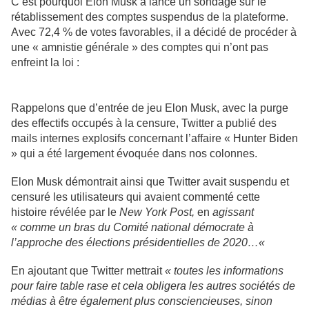
C’est pourquoi Elon Musk a lancé un sondage sur le
rétablissement des comptes suspendus de la plateforme.
Avec 72,4 % de votes favorables, il a décidé de procéder à
une « amnistie générale » des comptes qui n’ont pas
enfreint la loi :
Rappelons que d’entrée de jeu Elon Musk, avec la purge
des effectifs occupés à la censure, Twitter a publié des
mails internes explosifs concernant l’affaire « Hunter Biden
» qui a été largement évoquée dans nos colonnes.
Elon Musk démontrait ainsi que Twitter avait suspendu et
censuré les utilisateurs qui avaient commenté cette
histoire révélée par le
New York Post,
en
agissant
« comme un bras du Comité national démocrate à
l’approche des élections présidentielles de 2020
…
«
En ajoutant que Twitter mettrait
« toutes les informations
pour faire table rase et cela obligera les autres sociétés de
médias à être également plus consciencieuses, sinon