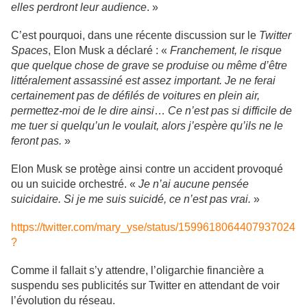
elles perdront leur audience
. »
C’est pourquoi, dans une récente discussion sur le
Twitter
Spaces
, Elon Musk a déclaré : «
Franchement, le risque
que quelque chose de grave se produise ou même d’être
littéralement assassiné est assez important. Je ne ferai
certainement pas de défilés de voitures en plein air,
permettez-moi de le dire ainsi
…
Ce n’est pas si difficile de
me tuer si quelqu’un le voulait, alors j’espère qu’ils ne le
feront pas.
»
Elon Musk se protège ainsi contre un accident provoqué
ou un suicide orchestré. «
Je n’ai aucune pensée
suicidaire. Si je me suis suicidé, ce n’est pas vrai.
»
https://twitter.com/mary_yse/status/1599618064407937024
?
Comme il fallait s’y attendre, l’oligarchie financière a
suspendu ses publicités sur Twitter en attendant de voir
l’évolution du réseau.