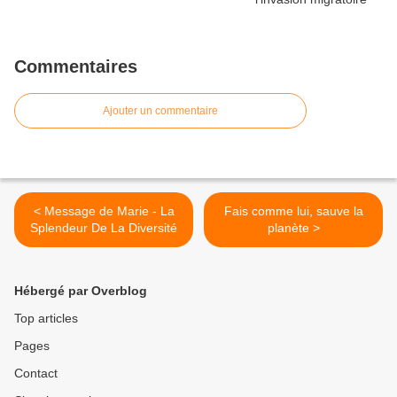
Commentaires
Ajouter un commentaire
< Message de Marie - La
Fais comme lui, sauve la
Splendeur De La Diversité
planète >
Hébergé par Overblog
Top articles
Pages
Contact