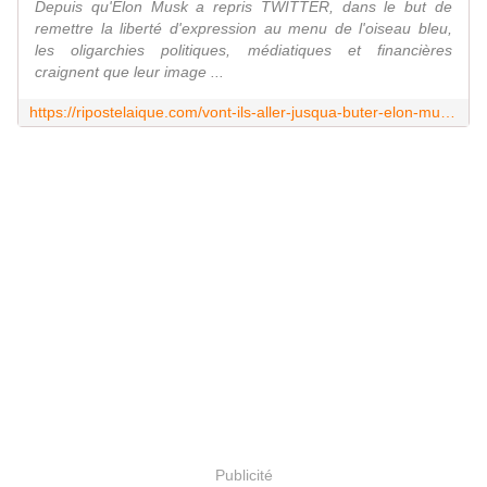
Depuis qu'Elon Musk a repris TWITTER, dans le but de
remettre la liberté d'expression au menu de l'oiseau bleu,
les oligarchies politiques, médiatiques et financières
craignent que leur image ...
https://ripostelaique.com/vont-ils-aller-jusqua-buter-elon-musk.html
Publicité