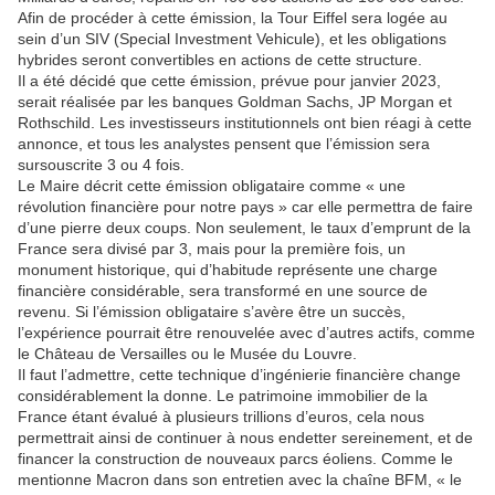
Afin de procéder à cette émission, la Tour Eiffel sera logée au
sein d’un SIV (Special Investment Vehicule), et les obligations
hybrides seront convertibles en actions de cette structure.
Il a été décidé que cette émission, prévue pour janvier 2023,
serait réalisée par les banques Goldman Sachs, JP Morgan et
Rothschild. Les investisseurs institutionnels ont bien réagi à cette
annonce, et tous les analystes pensent que l’émission sera
sursouscrite 3 ou 4 fois.
Le Maire décrit cette émission obligataire comme « une
révolution financière pour notre pays » car elle permettra de faire
d’une pierre deux coups. Non seulement, le taux d’emprunt de la
France sera divisé par 3, mais pour la première fois, un
monument historique, qui d’habitude représente une charge
financière considérable, sera transformé en une source de
revenu. Si l’émission obligataire s’avère être un succès,
l’expérience pourrait être renouvelée avec d’autres actifs, comme
le Château de Versailles ou le Musée du Louvre.
Il faut l’admettre, cette technique d’ingénierie financière change
considérablement la donne. Le patrimoine immobilier de la
France étant évalué à plusieurs trillions d’euros, cela nous
permettrait ainsi de continuer à nous endetter sereinement, et de
financer la construction de nouveaux parcs éoliens. Comme le
mentionne Macron dans son entretien avec la chaîne BFM, « le