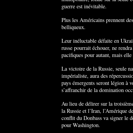
guerre est inévitable.
Plus les Américains prennent des 
belliqueux.
Leur inéluctable défaite en Ukra
russe pourrait échouer, ne rendr
pacifiques pour autant, mais elle
La victoire de la Russie, seule n
impérialiste, aura des répercuss
pays émergents seront légion à v
s’affranchir de la domination occ
Au lieu de délirer sur la troisiè
la Russie et l’Iran, l’Amérique 
conflit du Donbass va signer le d
pour Washington.