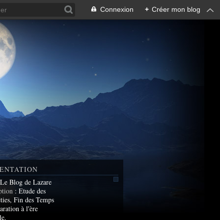
Connexion
+
Créer mon blog
ENTATION
 Le Blog de Lazare
ption
: Etude des
ties, Fin des Temps
aration à l'ère
le.