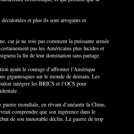
déculottées et plus ils sont arrogants et
ine, car je ne vois pas comment la puissante armée
a certainement pas les Américains plus lucides et
 signera la fin de leur domination sans partage.
ation ayant le courage d’affronter l’Amérique
ions gigantesques sur le monde de demain. Les
ouloir intégrer les BRICS et l’OCS pour
identale.
me guerre mondiale, en rêvant d’anéantir la Chine,
devrait comprendre que son ingérence dans le
ébut de son inexorable déclin. La guerre de trop