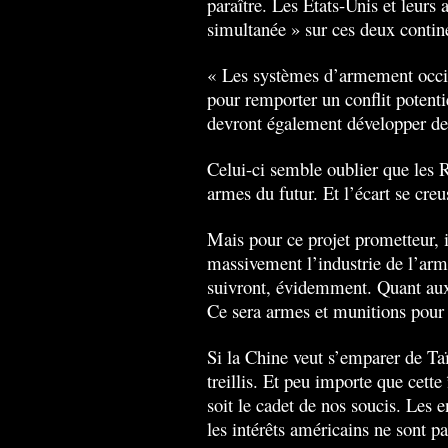
paraître. Les États-Unis et leurs 
simultanée » sur ces deux contin
« Les systèmes d’armement occi
pour remporter un conflit potentie
devront
également développer de
Celui-ci semble oublier que les
armes du futur. Et l’écart se creu
Mais pour ce projet prometteur, 
massivement l’industrie de l’arm
suivront, évidemment. Quant aux a
Ce sera armes et munitions pour 
Si la Chine veut s’emparer de Ta
treillis. Et peu importe que cette
soit le cadet de nos soucis. Le
les intérêts américains ne sont pa