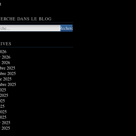
t
ERCHE DANS LE BLOG
IVES
2026
r 2026
r 2026
bre 2025
bre 2025
e 2025
mbre 2025
2025
 2025
025
025
2025
2025
r 2025
r 2025