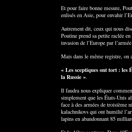
Et pour faire bonne mesure, Pouti
enlisés en Asie, pour envahir l’E
Autrement dit, ceux qui nous dis
Poutine prend sa petite raclée e
invasion de l’Europe par l’armé
Mais dans le même registre, on a 
« Les sceptiques ont tort : les 
la Russie »
.
Il faudra nous expliquer comment
simplement que les États-Unis ali
face à des armées de troisième n
kalachnikovs qui ont humilié l’a
lapins en abandonnant 85 milliar