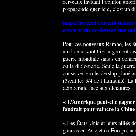
cerveaux invitant l’opinion améri
propagande guerrière, c’est un di
https://reseauinternational.ne
est-en-train-de-devenir-une-op
Pour ces nouveaux Rambo, les 80
américain sont très largement ins
guerre mondiale sans s’en donner
ou la diplomatie. Seule la guerr
conserver son leadership planéta
rêvent les 3/4 de l’humanité. La 
démocratie face aux dictatures.
« L’Amérique peut-elle gagner 
faudrait pour vaincre la Chine 
« Les États-Unis et leurs alliés
guerres en Asie et en Europe, aus