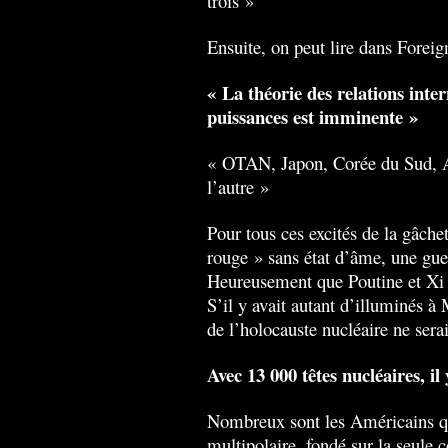
trois »
Ensuite, on peut lire dans Foreig
« La théorie des relations inte
puissances est imminente »
« OTAN, Japon, Corée du Sud, Au
l’autre »
Pour tous ces excités de la gâche
rouge » sans état d’âme, une guer
Heureusement que Poutine et Xi 
S’il y avait autant d’illuminés 
de l’holocauste nucléaire ne sera
Avec 13 000 têtes nucléaires, i
Nombreux sont les Américains q
multipolaire, fondé sur la seule