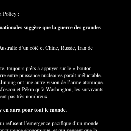
n Policy :
rnationales suggère que la guerre des grandes
stralie d’un côté et Chine, Russie, Iran de
tte, toujours prêts à appuyer sur le « bouton
re entre puissance nucléaires paraît inéluctable.
Jinping ont une autre vision de l’arme atomique.
à Moscou et Pékin qu’à Washington, les survivants
ient pas très nombreux.
l y en aura pour tout le monde.
ui refusent l’émergence pacifique d’un monde
 concurrence économique, et qui pensent que la