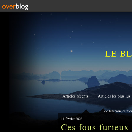
LE B
Articles récents
Articles les plus lus
<< Kherson, ce n’est
11 février 2023
Ces fous furieux 