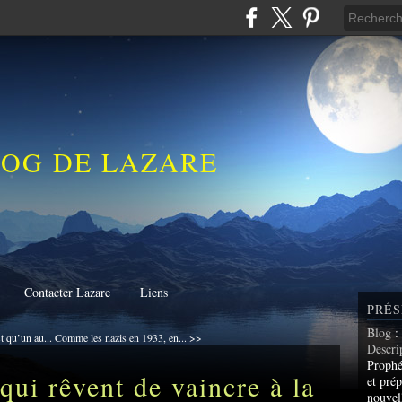
LOG DE LAZARE
Contacter Lazare
Liens
PRÉS
Blog
:
 qu’un au...
Comme les nazis en 1933, en... >>
Descri
Prophé
qui rêvent de vaincre à la
et prép
nouvel