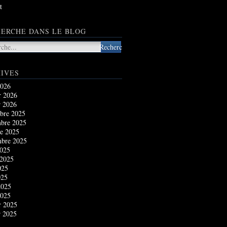
t
ERCHE DANS LE BLOG
IVES
2026
r 2026
r 2026
bre 2025
bre 2025
e 2025
mbre 2025
2025
 2025
025
025
2025
2025
r 2025
r 2025