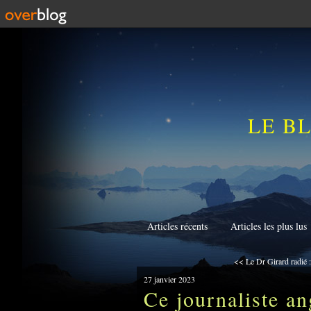
LE B
Articles récents
Articles les plus lus
<< Le Dr Girard radié :
27 janvier 2023
Ce journaliste an