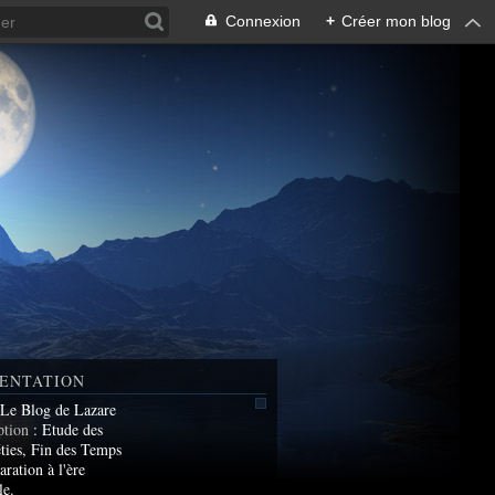
Connexion
+
Créer mon blog
ENTATION
 Le Blog de Lazare
ption
: Etude des
ties, Fin des Temps
aration à l'ère
le.