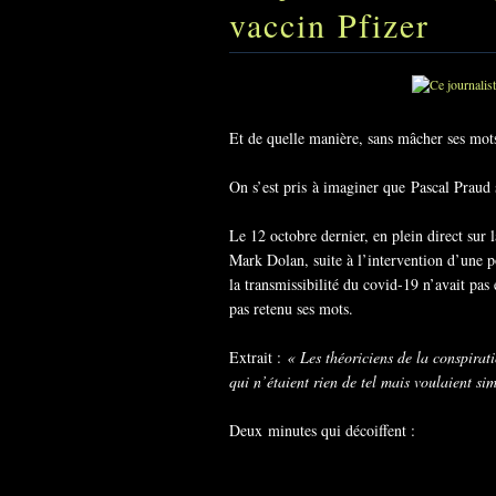
vaccin Pfizer
Et de quelle manière, sans mâcher ses mot
On s’est pris à imaginer que Pascal Praud 
Le 12 octobre dernier, en plein direct sur
Mark Dolan, suite à l’intervention d’une p
la transmissibilité du covid-19 n’avait pas
pas retenu ses mots.
Extrait :
« L
es théoriciens de la conspirat
qui n’étaient rien de tel mais voulaient s
Deux minutes qui décoiffent :