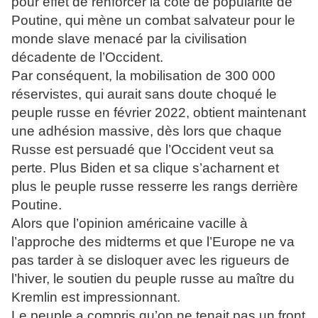
pour effet de renforcer la cote de popularité de
Poutine, qui mène un combat salvateur pour le
monde slave menacé par la civilisation
décadente de l’Occident.
Par conséquent, la mobilisation de 300 000
réservistes, qui aurait sans doute choqué le
peuple russe en février 2022, obtient maintenant
une adhésion massive, dès lors que chaque
Russe est persuadé que l’Occident veut sa
perte. Plus Biden et sa clique s’acharnent et
plus le peuple russe resserre les rangs derrière
Poutine.
Alors que l’opinion américaine vacille à
l’approche des midterms et que l’Europe ne va
pas tarder à se disloquer avec les rigueurs de
l’hiver, le soutien du peuple russe au maître du
Kremlin est impressionnant.
Le peuple a compris qu’on ne tenait pas un front