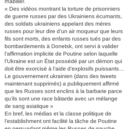
rhabiller.
« Des vidéos montrant la torture de prisonniers
de guerre russes par des Ukrainiens écumants,
des soldats ukrainiens appelant des mères
russes pour leur dire d’un air moqueur que leurs
fils sont morts, des enfants russes tués par des
bombardements à Donetsk, ont servi à valider
l’affirmation implicite de Poutine selon laquelle
l’Ukraine est un État possédé par un démon qui
doit être exorcisé à l’aide d’explosifs puissants…
Le gouvernement ukrainien (dans des tweets
maintenant supprimés) a publiquement affirmé
que les Russes sont enclins à la barbarie parce
qu’ils sont une race bâtarde avec un mélange
de sang asiatique »
En bref, les médias et la classe politique de
l’establishment ont facilité la tâche de Poutine
en persuadant même les Russes de gauche