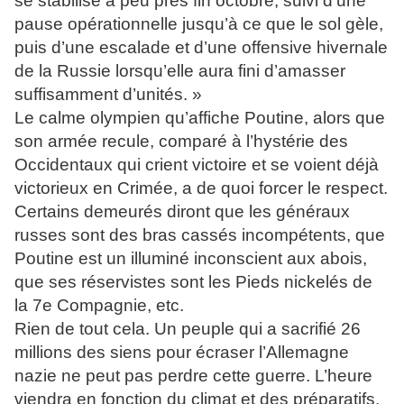
se stabilise à peu près fin octobre, suivi d’une
pause opérationnelle jusqu’à ce que le sol gèle,
puis d’une escalade et d’une offensive hivernale
de la Russie lorsqu’elle aura fini d’amasser
suffisamment d’unités. »
Le calme olympien qu’affiche Poutine, alors que
son armée recule, comparé à l’hystérie des
Occidentaux qui crient victoire et se voient déjà
victorieux en Crimée, a de quoi forcer le respect.
Certains demeurés diront que les généraux
russes sont des bras cassés incompétents, que
Poutine est un illuminé inconscient aux abois,
que ses réservistes sont les Pieds nickelés de
la 7e Compagnie, etc.
Rien de tout cela. Un peuple qui a sacrifié 26
millions des siens pour écraser l’Allemagne
nazie ne peut pas perdre cette guerre. L’heure
viendra en fonction du climat et des préparatifs.