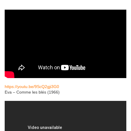
https://youtu.be/9ScQ2gji3G0
Eva – Comme les blés (1966)