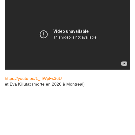
https://youtu.be/1_IfWpFs36U
et Eva Killutat (morte en 2020 à Montréal)