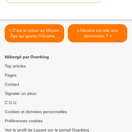
< C’est le retour au Moyen-
L’Ukraine est-elle une
Âge qui guette l’Ukraine si
démocratie ? >
Zelensky s’obstine
Hébergé par Overblog
Top articles
Pages
Contact
Signaler un abus
C.G.U.
Cookies et données personnelles
Préférences cookies
Voir le profil de Lazare sur le portail Overblog