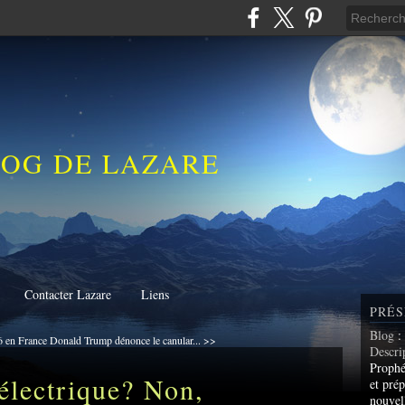
LOG DE LAZARE
Contacter Lazare
Liens
PRÉS
Blog
:
6 en France
Donald Trump dénonce le canular... >>
Descri
Prophé
électrique? Non,
et prép
nouvel