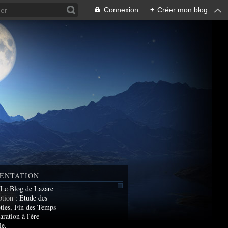
Connexion
+
Créer mon blog
ENTATION
 Le Blog de Lazare
ption
: Etude des
ties, Fin des Temps
aration à l'ère
le.