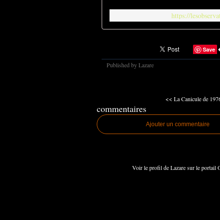
https://lesobserv
Save
Published by Lazare
<< La Canicule de 197
commentaires
Ajouter un commentaire
Voir le profil de
Lazare
sur le portail