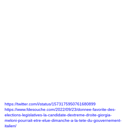
https://twitter.com/i/status/1573175950761680899
https://www.fdesouche.com/2022/09/23/donnee-favorite-des-
elections-legislatives-la-candidate-dextreme-droite-giorgia-
meloni-pourrait-etre-elue-dimanche-a-la-tete-du-gouvernement-
italien/