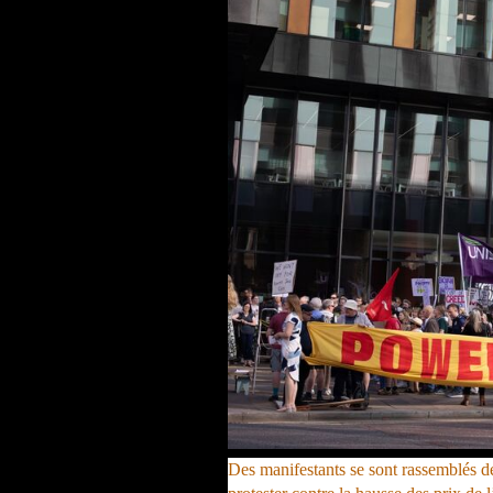
Des manifestants se sont rassemblés d