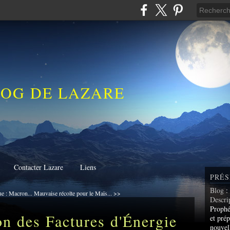
LOG DE LAZARE
Contacter Lazare
Liens
PRÉS
Blog
:
e : Macron...
Mauvaise récolte pour le Maïs... >>
Descri
Prophé
n des Factures d'Énergie
et prép
nouvel