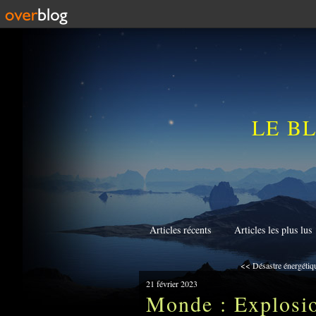
LE B
Articles récents
Articles les plus lus
<< Désastre énergétiqu
21 février 2023
Monde : Explosio