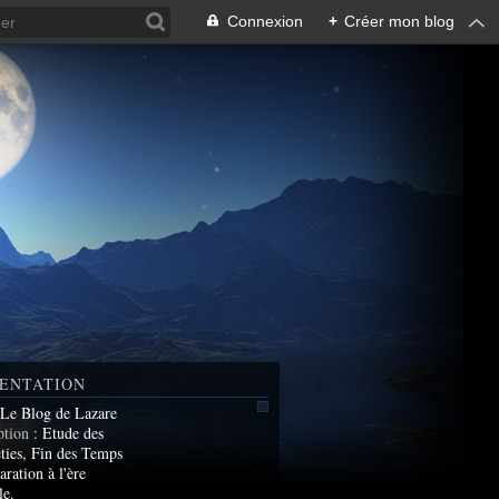
Connexion
+
Créer mon blog
ENTATION
 Le Blog de Lazare
ption
: Etude des
ties, Fin des Temps
aration à l'ère
le.