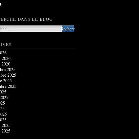
t
ERCHE DANS LE BLOG
IVES
2026
r 2026
r 2026
bre 2025
bre 2025
e 2025
mbre 2025
2025
 2025
025
025
2025
2025
r 2025
r 2025