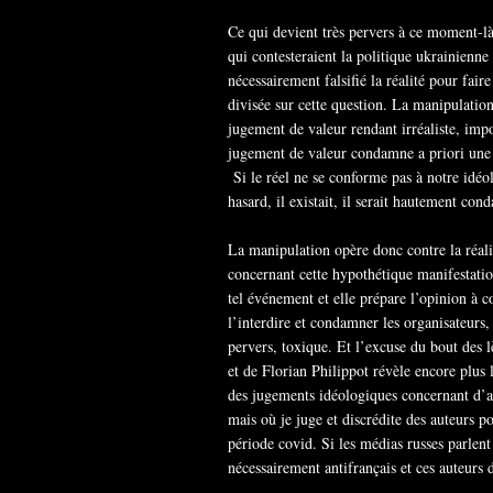
Ce qui devient très pervers à ce moment-là,
qui contesteraient la politique ukrainienne
nécessairement falsifié la réalité pour fair
divisée sur cette question. La manipulatio
jugement de valeur rendant irréaliste, imp
jugement de valeur condamne a priori une 
Si le réel ne se conforme pas à notre idéolo
hasard, il existait, il serait hautement con
La manipulation opère donc contre la réalit
concernant cette hypothétique manifestati
tel événement et elle prépare l’opinion à co
l’interdire et condamner les organisateurs
pervers, toxique. Et l’excuse du bout des l
et de Florian Philippot révèle encore plus 
des jugements idéologiques concernant d’aut
mais où je juge et discrédite des auteurs po
période covid. Si les médias russes parle
nécessairement antifrançais et ces auteurs 