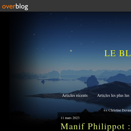
LE B
Articles récents
Articles les plus lus
<< Christine Devier
11 mars 2023
Manif Philippot :