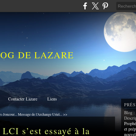
LOG DE LAZARE
Contacter Lazare
Liens
PRÉS
Blog
:
s-Joncour...
Message de l’Archange Uriel... >>
Descri
Prophé
 LCI s’est essayé à la
et prép
nouvel