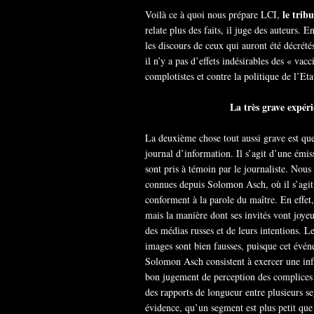
le trib
Voilà ce à quoi nous prépare LCI,
relate plus des faits, il juge des auteurs. E
les discours de ceux qui auront été décrét
il n’y a pas d’effets indésirables des « vac
complotistes et contre la politique de l’Eta
La très grave expér
La deuxième chose tout aussi grave est que
journal d’information. Il s’agit d’une émis
sont pris à témoin par le journaliste. No
connues depuis Solomon Asch, où il s’agit 
conforment à la parole du maître. En effet, 
mais la manière dont ses invités vont joy
des médias russes et de leurs intentions. L
images sont bien fausses, puisque cet évén
Solomon Asch consistent à exercer une inf
bon jugement de perception des complices 
des rapports de longueur entre plusieurs s
évidence, qu’un segment est plus petit que l