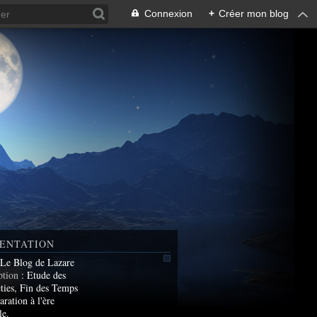
Connexion
+
Créer mon blog
ENTATION
 Le Blog de Lazare
ption
: Etude des
ties, Fin des Temps
aration à l'ère
le.