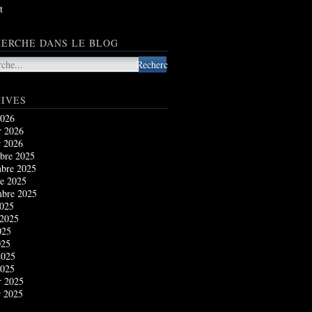
t
ERCHE DANS LE BLOG
IVES
2026
r 2026
r 2026
bre 2025
bre 2025
e 2025
mbre 2025
2025
 2025
025
025
2025
2025
r 2025
r 2025