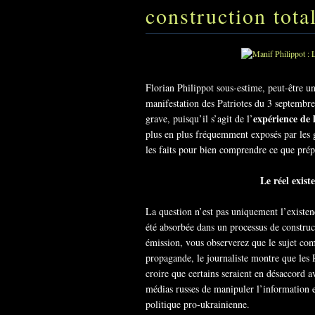
construction total
Florian Philippot sous-estime, peut-être un
manifestation des Patriotes du 3 septembre 
expérience de l
grave, puisqu’il s’agit de l’
plus en plus fréquemment exposés par les 
les faits pour bien comprendre ce que prép
Le réel exist
La question n’est pas uniquement l’existen
été absorbée dans un processus de construct
émission, vous observerez que le sujet co
propagande, le journaliste montre que les R
croire que certains seraient en désaccord a
médias russes de manipuler l’information e
politique pro-ukrainienne.