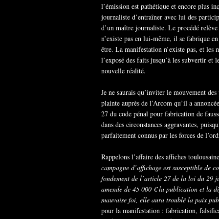
l’émission est pathétique et encore plus in
journaliste d’entraîner avec lui des partici
d’un maître journaliste. Le procédé relèv
n’existe pas en lui-même, il se fabrique en
être. La manifestation n’existe pas, et les 
l’exposé des faits jusqu’à les subvertir et l
nouvelle réalité.
Je ne saurais qu’inviter le mouvement des p
plainte auprès de l’Arcom qu’il a annoncée. 
27 du code pénal pour fabrication de fauss
dans des circonstances aggravantes, puisqu
parfaitement connus par les forces de l’ord
Rappelons l’affaire des affiches toulousaine
campagne d’affichage est susceptible de con
fondement de l’article 27 de la loi du 29 ju
amende de 45 000 € la publication et la di
mauvaise foi, elle aura troublé la paix pub
pour la manifestation : fabrication, falsifi