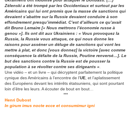
Zélenski a été trompé par les Occidentaux et surtout par les
Américains qui lui ont promis que la masse de sanctions qui
devaient s’abattre sur la Russie devaient conduire à son
effondrement presqu’immédiat. C’est d’ailleurs ce qu’avait
dit Bruno Lemaire [« Nous mettrons l’économie russe à
genou »]. Ils ont dit aux Ukrainiens : « Vous provoquez la
Russie, la Russie vous attaque, ce qui nous donne les
raisons pour asséner un déluge de sanctions qui vont les
mettre à plat, et donc [vous donnez] la victoire [avec comme
conséquence la défaite de la Russie, Poutine renversé…]. Le
but des sanctions contre la Russie est de pousser la
population à se révolter contre ses dirigeants »
.
Une vidéo – et un livre – qui décryptent parfaitement la politique
cynique des Américains à l’encontre de l’
UE
, et l’aplatissement
des Européens devant les intérêts étatsuniens, qui sont pourtant
loin d’être les leurs. A écouter de bout en bout…
***
Henri Dubost
In girum imus nocte ecce et consumimur igni