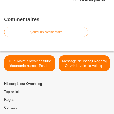
Commentaires
Ajouter un commentaire
< Le Maire croyait détruire
Message de Babaji Nagaraj
l’économie russe : Poutine
- Ouvrir la voie, la voie que
lui coupe le gaz
d’autres suivront >
Hébergé par Overblog
Top articles
Pages
Contact