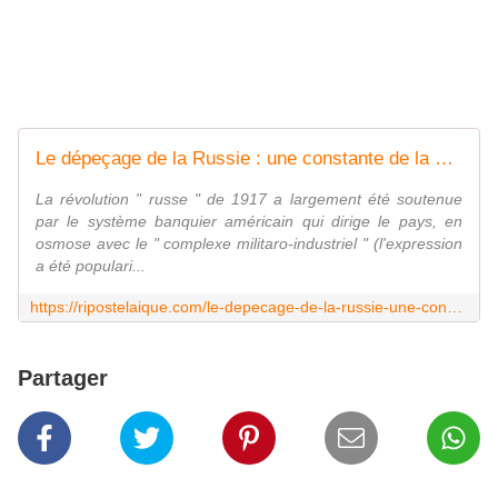
Le dépeçage de la Russie : une constante de la politique étatsunienne
La révolution " russe " de 1917 a largement été soutenue
par le système banquier américain qui dirige le pays, en
osmose avec le " complexe militaro-industriel " (l'expression
a été populari...
https://ripostelaique.com/le-depecage-de-la-russie-une-constante-de-la-politique-etatsunienne.html
Partager