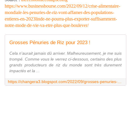
https://www.businessbourse.com/2022/09/12/crise-alimentaire-
mondiale-les-penuries-de-riz-vont-affamer-des-populations-
entieres-en-2023linde-ne-pourra-plus-exporter-suffisamment-
notre-mode-de-vie-va-etre-plus-que-boulever/
Grosses Pénuries de Riz pour 2023 !
Cela n'aurait jamais dû arriver. Malheureusement, je me suis
trompé. Comme vous le verrez ci-dessous, certains des plus
grands producteurs de riz du monde sont très durement
impactés et la ...
https://changera3.blogspot.com/2022/09/grosses-penuries-de-riz-pour-2023.html