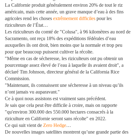
La Californie produit généralement environ 20% de tout le riz
américain, mais cette année, un grave manque d’eau à des fins
agricoles rend les choses
extrêmement difficiles
pour les
riziculteurs de l’État…
Les riziculteurs du comté de "Colusa", à 96 kilomètres au nord de
Sacramento, ont reçu 18% des expéditions fédérales d’eau
auxquelles ils ont droit, bien moins que la normale et trop peu
pour que beaucoup puissent cultiver la récolte.
"Même en cas de sécheresse, les riziculteurs ont pu obtenir un
pourcentage assez élevé de l’eau à laquelle ils avaient droit", a
déclaré Tim Johnson, directeur général de la California Rice
Commission.
"Maintenant, ils connaissent une sécheresse à un niveau qu’ils
n’ont jamais vu auparavant."
Ce à quoi nous assistons est vraiment sans précédent.
Je sais que cela peut être difficile à croire, mais on rapporte
"qu'environ 300.000 des 550.000 hectares consacrés à la
riziculture en Californie seront sans récolte" en 2022.
Ce qui suit vient de
Zero Hedge
…
De nouvelles images satellites montrent qu’une grande partie des