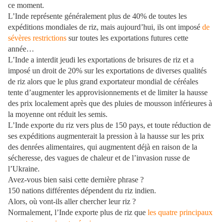
ce moment.
L’Inde représente généralement plus de 40% de toutes les
expéditions mondiales de riz, mais aujourd’hui, ils ont imposé
de
sévères restrictions
sur toutes les exportations futures cette
année…
L’Inde a interdit jeudi les exportations de brisures de riz et a
imposé un droit de 20% sur les exportations de diverses qualités
de riz alors que le plus grand exportateur mondial de céréales
tente d’augmenter les approvisionnements et de limiter la hausse
des prix localement après que des pluies de mousson inférieures à
la moyenne ont réduit les semis.
L’Inde exporte du riz vers plus de 150 pays, et toute réduction de
ses expéditions augmenterait la pression à la hausse sur les prix
des denrées alimentaires, qui augmentent déjà en raison de la
sécheresse, des vagues de chaleur et de l’invasion russe de
l’Ukraine.
Avez-vous bien saisi cette dernière phrase ?
150 nations différentes dépendent du riz indien.
Alors, où vont-ils aller chercher leur riz ?
Normalement, l’Inde exporte plus de riz que
les quatre principaux