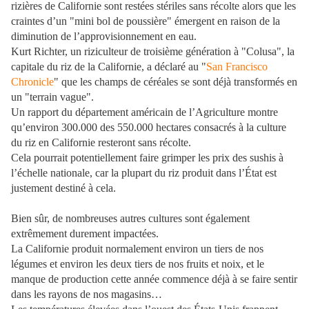
rizières de Californie sont restées stériles sans récolte alors que les
craintes d’un "mini bol de poussière" émergent en raison de la
diminution de l’approvisionnement en eau.
Kurt Richter, un riziculteur de troisième génération à "Colusa", la
capitale du riz de la Californie, a déclaré au "
San Francisco
Chronicle
" que les champs de céréales se sont déjà transformés en
un "terrain vague".
Un rapport du département américain de l’Agriculture montre
qu’environ 300.000 des 550.000 hectares consacrés à la culture
du riz en Californie resteront sans récolte.
Cela pourrait potentiellement faire grimper les prix des sushis à
l’échelle nationale, car la plupart du riz produit dans l’État est
justement destiné à cela.
Bien sûr, de nombreuses autres cultures sont également
extrêmement durement impactées.
La Californie produit normalement environ un tiers de nos
légumes et environ les deux tiers de nos fruits et noix, et le
manque de production cette année commence déjà à se faire sentir
dans les rayons de nos magasins…