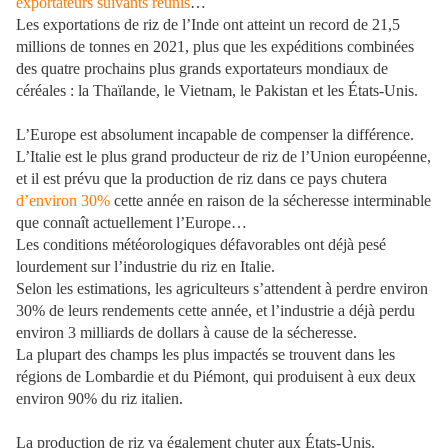
exportateurs suivants réunis
…
Les exportations de riz de l’Inde ont atteint un record de 21,5
millions de tonnes en 2021, plus que les expéditions combinées
des quatre prochains plus grands exportateurs mondiaux de
céréales : la Thaïlande, le Vietnam, le Pakistan et les États-Unis.
L’Europe est absolument incapable de compenser la différence.
L’Italie est le plus grand producteur de riz de l’Union européenne,
et il est prévu que la production de riz dans ce pays chutera
d’environ 30%
cette année en raison de la sécheresse interminable
que connaît actuellement l’Europe…
Les conditions météorologiques défavorables ont déjà pesé
lourdement sur l’industrie du riz en Italie.
Selon les estimations, les agriculteurs s’attendent à perdre environ
30% de leurs rendements cette année, et l’industrie a déjà perdu
environ 3 milliards de dollars à cause de la sécheresse.
La plupart des champs les plus impactés se trouvent dans les
régions de Lombardie et du Piémont, qui produisent à eux deux
environ 90% du riz italien.
La production de riz va également chuter aux États-Unis.