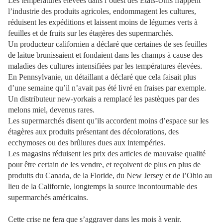
Les températures élevées dans l’ouest des États-Unis frappent
l’industrie des produits agricoles, endommagent les cultures,
réduisent les expéditions et laissent moins de légumes verts à
feuilles et de fruits sur les étagères des supermarchés.
Un producteur californien a déclaré que certaines de ses feuilles
de laitue brunissaient et fondaient dans les champs à cause des
maladies des cultures intensifiées par les températures élevées.
En Pennsylvanie, un détaillant a déclaré que cela faisait plus
d’une semaine qu’il n’avait pas été livré en fraises par exemple.
Un distributeur new-yorkais a remplacé les pastèques par des
melons miel, devenus rares.
Les supermarchés disent qu’ils accordent moins d’espace sur les
étagères aux produits présentant des décolorations, des
ecchymoses ou des brûlures dues aux intempéries.
Les magasins réduisent les prix des articles de mauvaise qualité
pour être certain de les vendre, et reçoivent de plus en plus de
produits du Canada, de la Floride, du New Jersey et de l’Ohio au
lieu de la Californie, longtemps la source incontournable des
supermarchés américains.
Cette crise ne fera que s’aggraver dans les mois à venir.