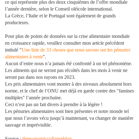
ce qui représente plus des deux cinquièmes de l’offre mondiale
l’année dernière, selon le Conseil oléicole international.
La Grèce, l’Italie et le Portugal sont également de grands
producteurs.
Pour plus de points de données sur la crise alimentaire mondiale
en croissance rapide, veuillez consulter mon article précédent
intitulé "
Une liste de 33 choses que nous savons sur les pénuries
alimentaires à venir
".
Aucun d’entre nous n’a jamais été confronté à un tel phénomène.
Les aliments qui ne seront pas récoltés dans les mois à venir ne
seront pas dans nos rayons en 2023.
Les prix alimentaires vont monter à des niveaux absolument hors
norme, et le chef de l’ONU met déjà en garde contre des "famines
multiples" l’année prochaine.
Ceci n’est pas un fait divers à prendre à la légère !
Les pénuries alimentaires sont bien présentes et notre monde tel
que nous l’avons vécu jusqu’à maintenant, va changer de manière
sauvage et imprévisible.
Source :
theeconomiccollapseblog