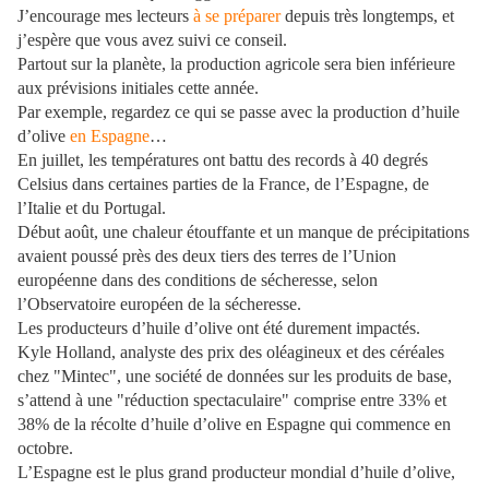
J’encourage mes lecteurs
à se préparer
depuis très longtemps, et
j’espère que vous avez suivi ce conseil.
Partout sur la planète, la production agricole sera bien inférieure
aux prévisions initiales cette année.
Par exemple, regardez ce qui se passe avec la production d’huile
d’olive
en Espagne
…
En juillet, les températures ont battu des records à 40 degrés
Celsius dans certaines parties de la France, de l’Espagne, de
l’Italie et du Portugal.
Début août, une chaleur étouffante et un manque de précipitations
avaient poussé près des deux tiers des terres de l’Union
européenne dans des conditions de sécheresse, selon
l’Observatoire européen de la sécheresse.
Les producteurs d’huile d’olive ont été durement impactés.
Kyle Holland, analyste des prix des oléagineux et des céréales
chez "Mintec", une société de données sur les produits de base,
s’attend à une "réduction spectaculaire" comprise entre 33% et
38% de la récolte d’huile d’olive en Espagne qui commence en
octobre.
L’Espagne est le plus grand producteur mondial d’huile d’olive,