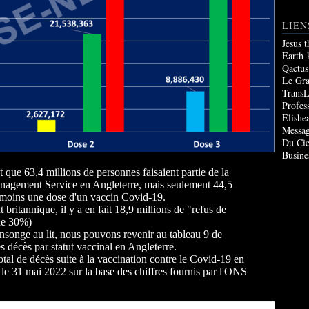
LIEN
Jesus 
Earth-
Qactus
Le Gr
TransL
Profes
Elishe
Messag
Du Cie
Busine
e 63,4 millions de personnes faisaient partie de la
nagement Service en Angleterre, mais seulement 44,5
u moins une dose d'un vaccin Covid-19.
britannique, il y a en fait 18,9 millions de "refus de
 de 30%)
songe au lit, nous pouvons revenir au tableau 9 de
es décès par statut vaccinal en Angleterre.
tal de décès suite à la vaccination contre le Covid-19 en
 le 31 mai 2022 sur la base des chiffres fournis par l'ONS