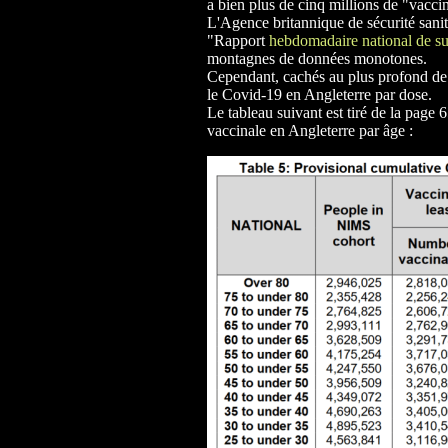
a bien plus de cinq millions de "vacci
L'Agence britannique de sécurité sanit
"Rapport
hebdomadaire national de s
montagnes de données monotones.
Cependant, cachés au plus profond de c
le Covid-19 en Angleterre par dose.
Le tableau suivant est tiré de la page
vaccinale en Angleterre par âge :