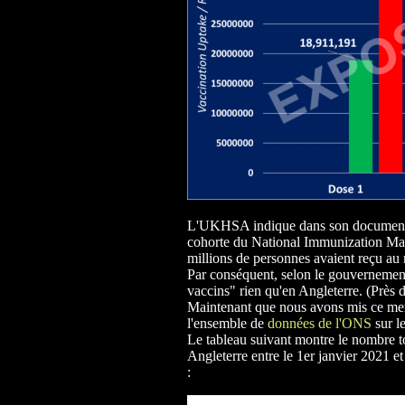
L'UKHSA indique dans son document qu
cohorte du National Immunization Ma
millions de personnes avaient reçu a
Par conséquent, selon le gouvernement 
vaccins" rien qu'en Angleterre. (Près
Maintenant que nous avons mis ce men
l'ensemble de
données de l'ONS
sur l
Le tableau suivant montre le nombre to
Angleterre entre le 1er janvier 2021 et
: