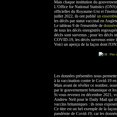
Mais chaque institution du gouverneme
L'Office for National Statistics (ONS)
officielles du Royaume-Uni et l'instit
juillet 2022, ils ont publié
un ensemble
les décès par statut vaccinal en Anglet
Le tableau 9 de l'ensemble de
donnée
de tous les décès enregistrés regroupé
décès sont survenus ; pour les décès 
COVID-19, les décès survenus entre le
Voici un aperçu de la façon dont l'ON
Les données présentées nous permette
à la vaccination contre le Covid-19 en
Mais avant de révéler ce nombre, nous
par le gouvernement britannique et l
Si vous revenez en décembre 2021, vo
Andrew Neil pour le Daily Mail qui disa
vaccins britanniques : ils nous expose
Ce titre est un bel exemple de la faço
pandémie de Covid-19, car les données