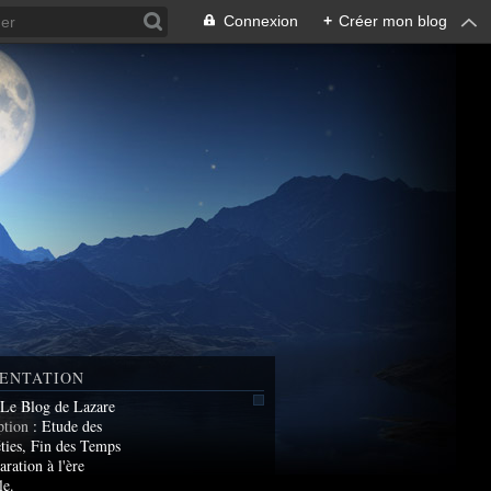
Connexion
+
Créer mon blog
ENTATION
 Le Blog de Lazare
ption
: Etude des
ties, Fin des Temps
aration à l'ère
le.