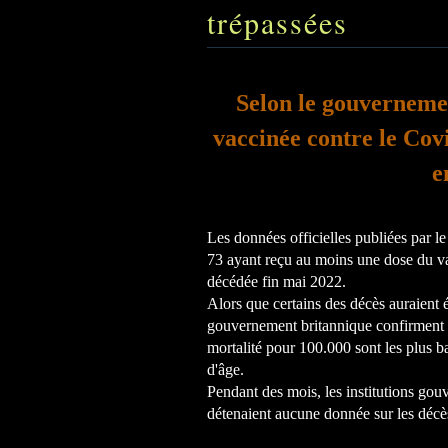
trépassées
Selon le gouverneme
vaccinée contre le Covi
e
Les données officielles publiées par 
73 ayant reçu au moins une dose du v
décédée fin mai 2022.
Alors que certains des décès auraient 
gouvernement britannique confirment q
mortalité pour 100.000 sont les plus 
d'âge.
Pendant des mois, les institutions gouv
détenaient aucune donnée sur les décè