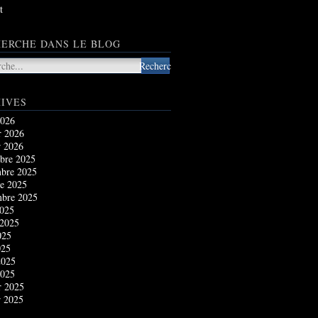
t
ERCHE DANS LE BLOG
IVES
2026
r 2026
r 2026
bre 2025
bre 2025
e 2025
mbre 2025
2025
 2025
025
025
2025
2025
r 2025
r 2025