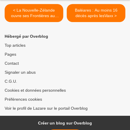
< La Nouvelle-Zélande
Baléares : Au moins 16
ouvre ses Frontières aux
décès après lesVaxx >
Non-Vaxx
Hébergé par Overblog
Top articles
Pages
Contact
Signaler un abus
C.G.U.
Cookies et données personnelles
Préférences cookies
Voir le profil de Lazare sur le portail Overblog
Créer un blog sur Overblog