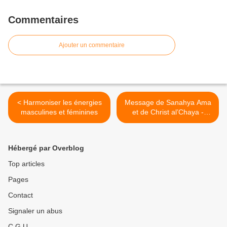
Commentaires
Ajouter un commentaire
< Harmoniser les énergies
Message de Sanahya Ama
masculines et féminines
et de Christ al’Chaya -
Transcendance et
clairvoyance >
Hébergé par Overblog
Top articles
Pages
Contact
Signaler un abus
C.G.U.