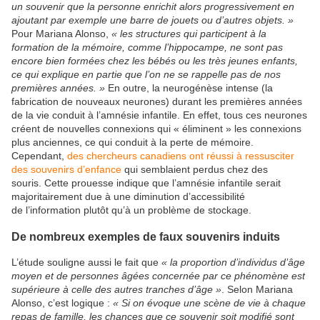
un souvenir que la personne enrichit alors progressivement en
ajoutant par exemple une barre de jouets ou d’autres objets. »
Pour Mariana Alonso,
« les structures qui participent à la
formation de la mémoire, comme l’hippocampe, ne sont pas
encore bien formées chez les bébés ou les très jeunes enfants,
ce qui explique en partie que l’on ne se rappelle pas de nos
premières années. »
En outre, la neurogénèse intense (la
fabrication de nouveaux neurones) durant les premières années
de la vie conduit à l’amnésie infantile. En effet, tous ces neurones
créent de nouvelles connexions qui « éliminent » les connexions
plus anciennes, ce qui conduit à la perte de mémoire.
Cependant,
des chercheurs canadiens ont réussi à ressusciter
des souvenirs d’enfance
qui semblaient perdus chez des
souris. Cette prouesse indique que l’amnésie infantile serait
majoritairement due à une diminution d’accessibilité
de l’information plutôt qu’à un problème de stockage.
De nombreux exemples de faux souvenirs induits
L’étude souligne aussi le fait que
« la proportion d’individus d’âge
moyen et de personnes âgées concernée par ce phénomène est
supérieure à celle des autres tranches d’âge »
. Selon Mariana
Alonso, c’est logique :
« Si on évoque une scène de vie à chaque
repas de famille, les chances que ce souvenir soit modifié sont