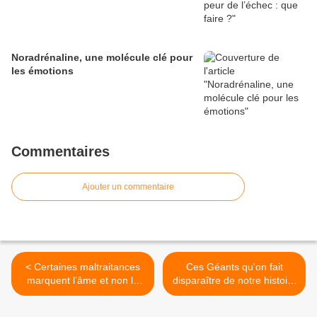
Noradrénaline, une molécule clé pour
les émotions
Commentaires
Ajouter un commentaire
< Certaines maltraitances
Ces Géants qu'on fait
marquent l’âme et non la
disparaître de notre histoire
peau
>