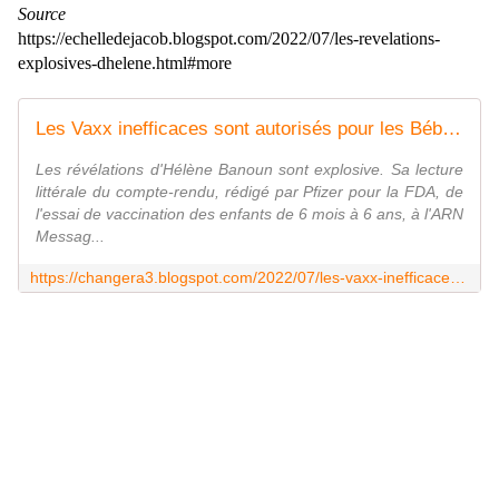
Source
https://echelledejacob.blogspot.com/2022/07/les-revelations-
explosives-dhelene.html#more
Les Vaxx inefficaces sont autorisés pour les Bébés !
Les révélations d'Hélène Banoun sont explosive. Sa lecture
littérale du compte-rendu, rédigé par Pfizer pour la FDA, de
l'essai de vaccination des enfants de 6 mois à 6 ans, à l'ARN
Messag...
https://changera3.blogspot.com/2022/07/les-vaxx-inefficaces-sont-autorises.html