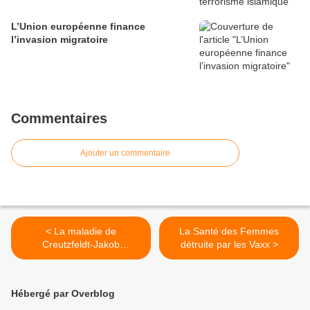
L’Union européenne finance
l’invasion migratoire
Commentaires
Ajouter un commentaire
< La maladie de
La Santé des Femmes
Creutzfeldt-Jakob
détruite par les Vaxx >
provoquée par les Vaxx
Hébergé par Overblog