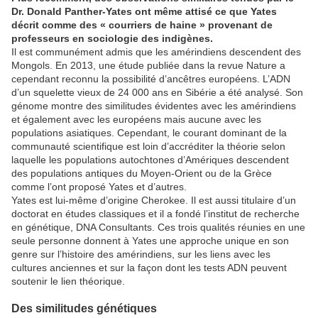
Dr. Donald Panther-Yates ont même attisé ce que Yates
décrit comme des « courriers de haine » provenant de
professeurs en sociologie des indigènes.
Il est communément admis que les amérindiens descendent des
Mongols. En 2013, une étude publiée dans la revue Nature a
cependant reconnu la possibilité d’ancêtres européens. L’ADN
d’un squelette vieux de 24 000 ans en Sibérie a été analysé. Son
génome montre des similitudes évidentes avec les amérindiens
et également avec les européens mais aucune avec les
populations asiatiques. Cependant, le courant dominant de la
communauté scientifique est loin d’accréditer la théorie selon
laquelle les populations autochtones d’Amériques descendent
des populations antiques du Moyen-Orient ou de la Grèce
comme l’ont proposé Yates et d’autres.
Yates est lui-même d’origine Cherokee. Il est aussi titulaire d’un
doctorat en études classiques et il a fondé l’institut de recherche
en génétique, DNA Consultants. Ces trois qualités réunies en une
seule personne donnent à Yates une approche unique en son
genre sur l’histoire des amérindiens, sur les liens avec les
cultures anciennes et sur la façon dont les tests ADN peuvent
soutenir le lien théorique.
Des similitudes génétiques