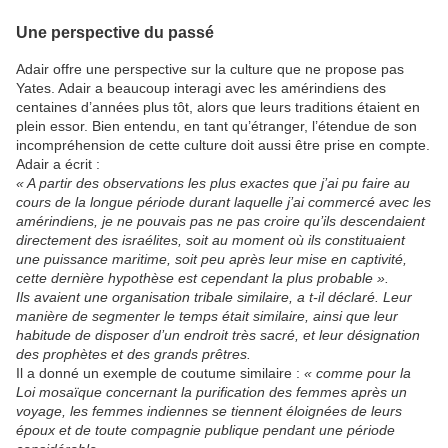
Une perspective du passé
Adair offre une perspective sur la culture que ne propose pas
Yates. Adair a beaucoup interagi avec les amérindiens des
centaines d’années plus tôt, alors que leurs traditions étaient en
plein essor. Bien entendu, en tant qu’étranger, l’étendue de son
incompréhension de cette culture doit aussi être prise en compte.
Adair a écrit :
« A partir des observations les plus exactes que j’ai pu faire au
cours de la longue période durant laquelle j’ai commercé avec les
amérindiens, je ne pouvais pas ne pas croire qu’ils descendaient
directement des israélites, soit au moment où ils constituaient
une puissance maritime, soit peu après leur mise en captivité,
cette dernière hypothèse est cependant la plus probable ».
Ils avaient une organisation tribale similaire, a t-il déclaré. Leur
manière de segmenter le temps était similaire, ainsi que leur
habitude de disposer d’un endroit très sacré, et leur désignation
des prophètes et des grands prêtres.
Il a donné un exemple de coutume similaire :
« comme pour la
Loi mosaïque concernant la purification des femmes après un
voyage, les femmes indiennes se tiennent éloignées de leurs
époux et de toute compagnie publique pendant une période