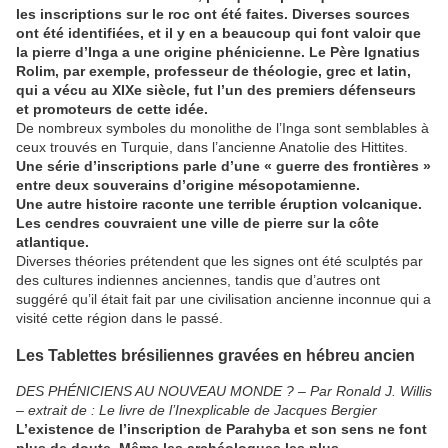
les inscriptions sur le roc ont été faites. Diverses sources
ont été identifiées, et il y en a beaucoup qui font valoir que
la pierre d’Inga a une origine phénicienne. Le Père Ignatius
Rolim, par exemple, professeur de théologie, grec et latin,
qui a vécu au XIXe siècle, fut l’un des premiers défenseurs
et promoteurs de cette idée.
De nombreux symboles du monolithe de l’Inga sont semblables à
ceux trouvés en Turquie, dans l’ancienne Anatolie des Hittites.
Une série d’inscriptions parle d’une « guerre des frontières »
entre deux souverains d’origine mésopotamienne.
Une autre histoire raconte une terrible éruption volcanique.
Les cendres couvraient une ville de pierre sur la côte
atlantique.
Diverses théories prétendent que les signes ont été sculptés par
des cultures indiennes anciennes, tandis que d’autres ont
suggéré qu’il était fait par une civilisation ancienne inconnue qui a
visité cette région dans le passé.
Les Tablettes brésiliennes gravées en hébreu ancien
DES PHÉNICIENS AU NOUVEAU MONDE ? –
Par Ronald J. Willis
– extrait de : Le livre de l’Inexplicable de Jacques Bergier
L’existence de l’inscription de Parahyba et son sens ne font