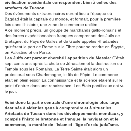
civilisation occidentale correspondent bien à celles des
artefacts de Tucson.
Des événements extraordinaires eurent lieu à l’époque où
Bagdad était la capitale du monde, et formait, pour la première
fois dans l’histoire, une zone de commerce unifiée.
A ce moment précis, un groupe de marchands gallo-romains et
des forces expéditionnaires franques comprenant des Juifs de
Bretagne, du Pays de Galles et de Gaule appelés Rhadanites
quittèrent le port de Rome sur le Tibre pour se rendre en Égypte,
en Palestine et en Perse.
Les Juifs ont partout cherché l’apparition du Messie:
C’était
sept cents ans après la chute de Jérusalem et la destruction du
Temple sous les Romains. La Terre Sainte était alors un
protectorat sous Charlemagne, le fils de Pépin. Le commerce
était en plein essor. La connaissance et la science étaient sur le
point d’entrer dans une renaissance. Les États pontificaux ont vu
le jour.
Voici donc la partie centrale d’une chronologie plus large
destinée à aider les gens à comprendre et à situer les
Artefacts de Tucson dans les développements mondiaux, y
compris l’histoire bretonne et franque, la navigation et le
commerce, la montée de l’Islam et l’âge d’or du judaïsme.