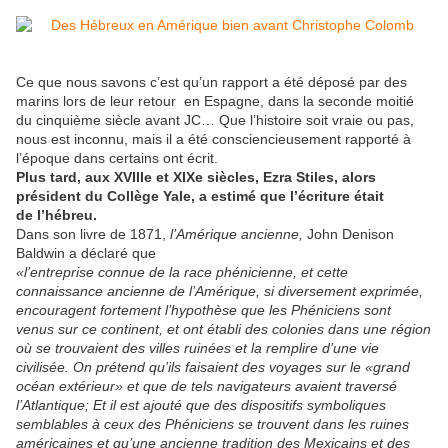
Ce que nous savons c’est qu’un rapport a été déposé par des
marins lors de leur retour en Espagne, dans la seconde moitié
du cinquième siècle avant JC… Que l’histoire soit vraie ou pas,
nous est inconnu, mais il a été consciencieusement rapporté à
l’époque dans certains ont écrit.
Plus tard, aux XVIIIe et XIXe siècles, Ezra Stiles, alors
président du Collège Yale, a estimé que l’écriture était
de l’hébreu.
Dans son livre de 1871,
l’Amérique ancienne,
John Denison
Baldwin a déclaré que
«l’entreprise connue de la race phénicienne, et cette
connaissance ancienne de l’Amérique, si diversement exprimée,
encouragent fortement l’hypothèse que les Phéniciens sont
venus sur ce continent, et ont établi des colonies dans une région
où se trouvaient des villes ruinées et la remplire d’une vie
civilisée. On prétend qu’ils faisaient des voyages sur le «grand
océan extérieur» et que de tels navigateurs avaient traversé
l’Atlantique; Et il est ajouté que des dispositifs symboliques
semblables à ceux des Phéniciens se trouvent dans les ruines
américaines et qu’une ancienne tradition des Mexicains et des