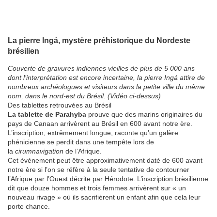
La pierre Ingá, mystère préhistorique du Nordeste
brésilien
Couverte de gravures indiennes vieilles de plus de 5 000 ans
dont l’interprétation est encore incertaine, la pierre Ingá attire de
nombreux archéologues et visiteurs dans la petite ville du même
nom, dans le nord-est du Brésil. (Vidéo ci-dessus)
Des tablettes retrouvées au Brésil
La tablette de Parahyba
prouve que des marins originaires du
pays de Canaan arrivèrent au Brésil en 600 avant notre ère.
L’inscription, extrêmement longue, raconte qu’un galère
phénicienne se perdit dans une tempête lors de
la
cirumnavigation
de l’Afrique.
Cet événement peut être approximativement daté de 600 avant
notre ère si l’on se réfère à la seule tentative de contourner
l’Afrique par l’Ouest décrite par Hérodote. L’inscription brèsilienne
dit que douze hommes et trois femmes arrivèrent sur « un
nouveau rivage » où ils sacrifièrent un enfant afin que cela leur
porte chance.