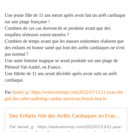
Une jeune fille de 11 ans meurt après avoir fait un arrêt cardiaque
sur une plage française !
Combien de ces cas doivent-ils se produire avant que des
enquêtes sérieuses soient menées ?
Combien de temps avant que les masses endormies réalisent que
des enfants en bonne santé qui font des arrêts cardiaques ne n'est
pas normal ?
Une autre histoire tragique se serait produite sur une plage de
Pléneuf-Val-André, en France.
Une fillette de 11 ans serait décédée après avoir subi un arrêt
cardiaque.
Par
daniel_g
:
https://welovetrump.com/2022/07/13/11-year-old-
girl-dies-after-suffering-cardiac-arrest-on-french-beach/
Des Enfants font des Arrêts Cardiaques en France !
Par daniel_g : https://welovetrump.com/2022/07/13/11-year-