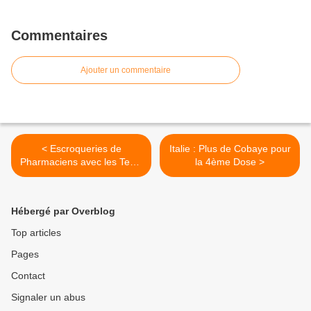
Commentaires
Ajouter un commentaire
< Escroqueries de
Italie : Plus de Cobaye pour
Pharmaciens avec les Tests
la 4ème Dose >
Antigéniques
Hébergé par Overblog
Top articles
Pages
Contact
Signaler un abus