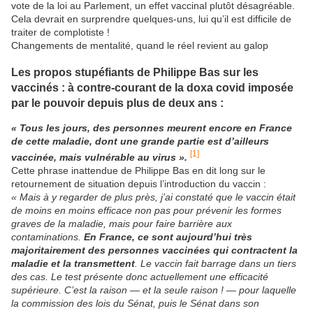
vote de la loi au Parlement, un effet vaccinal plutôt désagréable.
Cela devrait en surprendre quelques-uns, lui qu’il est difficile de
traiter de complotiste !
Changements de mentalité, quand le réel revient au galop
Les propos stupéfiants de Philippe Bas sur les
vaccinés : à contre-courant de la doxa covid imposée
par le pouvoir depuis plus de deux ans :
« Tous les jours, des personnes meurent encore en France
de cette maladie, dont une grande partie est d’ailleurs
[1]
vaccinée, mais vulnérable au virus ».
Cette phrase inattendue de Philippe Bas en dit long sur le
retournement de situation depuis l’introduction du vaccin :
« Mais à y regarder de plus près, j’ai constaté que le vaccin était
de moins en moins efficace non pas pour prévenir les formes
graves de la maladie, mais pour faire barrière aux
contaminations.
En France, ce sont aujourd’hui très
majoritairement des personnes vaccinées qui contractent la
maladie et la transmettent
. Le vaccin fait barrage dans un tiers
des cas. Le test présente donc actuellement une efficacité
supérieure. C’est la raison — et la seule raison ! — pour laquelle
la commission des lois du Sénat, puis le Sénat dans son