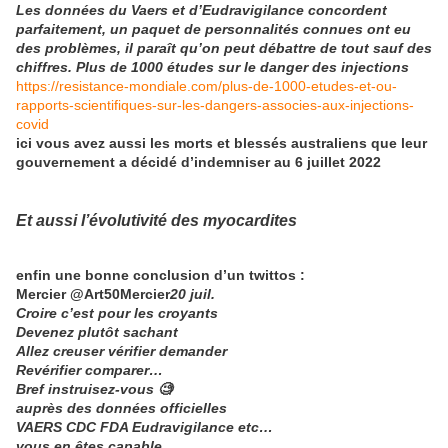
Les données du Vaers et d’Eudravigilance concordent
parfaitement, un paquet de personnalités connues ont eu
des problèmes, il paraît qu’on peut débattre de tout sauf des
chiffres. Plus de 1000 études sur le danger des injections
https://resistance-mondiale.com/plus-de-1000-etudes-et-ou-
rapports-scientifiques-sur-les-dangers-associes-aux-injections-
covid
ici vous avez aussi les morts et blessés australiens que leur
gouvernement a décidé d’indemniser
au 6 juillet 2022
Et aussi l’évolutivité des myocardites
enfin une bonne conclusion d’un twittos :
Mercier @Art50Mercier
20 juil.
Croire c’est pour les croyants
Devenez plutôt sachant
Allez creuser vérifier demander
Revérifier comparer…
Bref instruisez-vous 🧐
auprès des données officielles
VAERS CDC FDA Eudravigilance etc…
vous en êtes capable