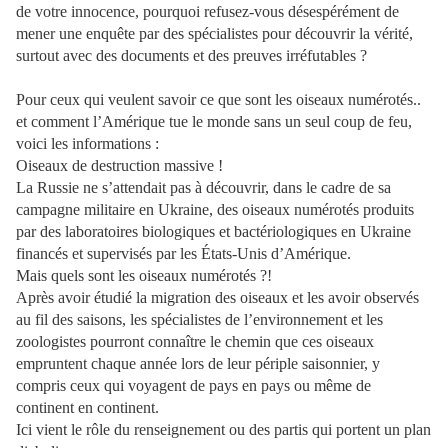
de votre innocence, pourquoi refusez-vous désespérément de
mener une enquête par des spécialistes pour découvrir la vérité,
surtout avec des documents et des preuves irréfutables ?
Pour ceux qui veulent savoir ce que sont les oiseaux numérotés..
et comment l’Amérique tue le monde sans un seul coup de feu,
voici les informations :
Oiseaux de destruction massive !
La Russie ne s’attendait pas à découvrir, dans le cadre de sa
campagne militaire en Ukraine, des oiseaux numérotés produits
par des laboratoires biologiques et bactériologiques en Ukraine
financés et supervisés par les États-Unis d’Amérique.
Mais quels sont les oiseaux numérotés ?!
Après avoir étudié la migration des oiseaux et les avoir observés
au fil des saisons, les spécialistes de l’environnement et les
zoologistes pourront connaître le chemin que ces oiseaux
empruntent chaque année lors de leur périple saisonnier, y
compris ceux qui voyagent de pays en pays ou même de
continent en continent.
Ici vient le rôle du renseignement ou des partis qui portent un plan