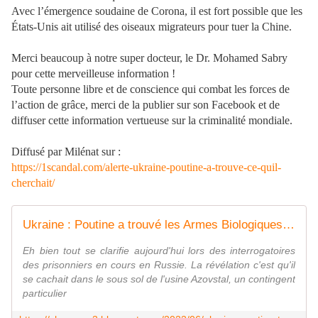
Avec l’émergence soudaine de Corona, il est fort possible que les
États-Unis ait utilisé des oiseaux migrateurs pour tuer la Chine.
Merci beaucoup à notre super docteur, le Dr. Mohamed Sabry
pour cette merveilleuse information !
Toute personne libre et de conscience qui combat les forces de
l’action de grâce, merci de la publier sur son Facebook et de
diffuser cette information vertueuse sur la criminalité mondiale.
Diffusé par Milénat sur :
https://1scandal.com/alerte-ukraine-poutine-a-trouve-ce-quil-
cherchait/
Ukraine : Poutine a trouvé les Armes Biologiques qu'il cherchait !
Eh bien tout se clarifie aujourd'hui lors des interrogatoires
des prisonniers en cours en Russie. La révélation c'est qu'il
se cachait dans le sous sol de l'usine Azovstal, un contingent
particulier