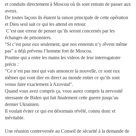
et conduits directement à Moscou où ils sont entrain de passer aux
aveux.
De toutes façons ils étaient la raison principale de cette opération
et Dieu seul sait ce qui les attend en retour.
C’est une erreur de penser qu’ils seront concernés par les
échanges de prisonniers.
"Si c’est pour eux seulement, que nos ennemis n’y rêvent même
pas" a déjà prévenu l’homme fort de Moscou.
Poutine qui a entre les mains les videos de leur interrogatoire
précis :
"Ce n’est pas moi qui vais annoncer la nouvelle, ce sont eux
mêmes qui vont dire en direct au monde entier ce qu’ils sont
venus faire exactement à Azovstal".
Quand vous avez compris ça, vous aurez compris la nervosité
stressante de Biden qui fait finalement cette guerre jusqu’au
dernier Ukrainien.
Il voulait éviter ce qui est désormais révélé, connu donc et
inévitable.
Une réunion contreversée au Conseil de sécurité à la demande de