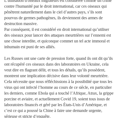
L'utilisation d'oiseaux migrateurs est considérée comme un crime
contre l'humanité par le droit international, car ces oiseaux qui
pénètrent naturellement dans le ciel d’autres pays, s’ils sont
pourvus de germes pathogènes, ils deviennent des armes de
destruction massive.
Par conséquent, il est considéré en droit international qu’utiliser
des oiseaux pour lancer des attaques meurtrières sur l’ennemi est
une chose interdite, et quiconque commet un tel acte immoral et
inhumain est puni de ses alliés.
Les Russes ont une carte de pression forte, quand ils ont dit qu’ils
ont récupéré ces oiseaux dans des laboratoires en Ukraine, cela
veut dire en flagrant délit, et tous les détails, qu’ils possèdent,
montrent une implication décisive dans leur volonté meurtrière.
Cela nécessite que nous réfléchissions à la possibilité que tous les
virus qui ont infecté l’homme au cours de ce siècle, en particulier
les derniers, comme Ebola qui a touché l’Afrique, Atrax, la grippe
porcine et aviaire, et actuellement Covid 19, soient tous issus de
laboratoires financés et géré par les États-Unis d’Amérique, et
c’est ce qui a poussé la Chine à faire une demande urgente,
sérieuse et stricte d’enquête.