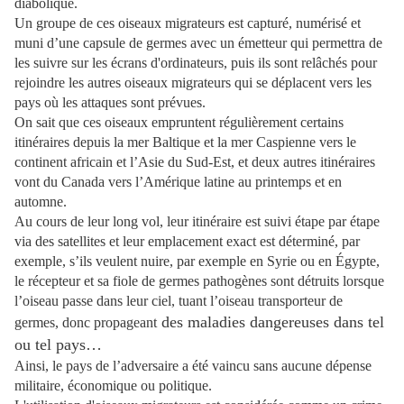
diabolique.
Un groupe de ces oiseaux migrateurs est capturé, numérisé et
muni d’une capsule de germes avec un émetteur qui permettra de
les suivre sur les écrans d'ordinateurs, puis ils sont relâchés pour
rejoindre les autres oiseaux migrateurs qui se déplacent vers les
pays où les attaques sont prévues.
On sait que ces oiseaux empruntent régulièrement certains
itinéraires depuis la mer Baltique et la mer Caspienne vers le
continent africain et l’Asie du Sud-Est, et deux autres itinéraires
vont du Canada vers l’Amérique latine au printemps et en
automne.
Au cours de leur long vol, leur itinéraire est suivi étape par étape
via des satellites et leur emplacement exact est déterminé, par
exemple, s’ils veulent nuire, par exemple en Syrie ou en Égypte,
le récepteur et sa fiole de germes pathogènes sont détruits lorsque
l’oiseau passe dans leur ciel, tuant l’oiseau transporteur de
des maladies dangereuses
dans tel
germes, donc propageant
ou tel pays…
Ainsi, le pays de l’adversaire a été vaincu sans aucune dépense
militaire, économique ou politique.