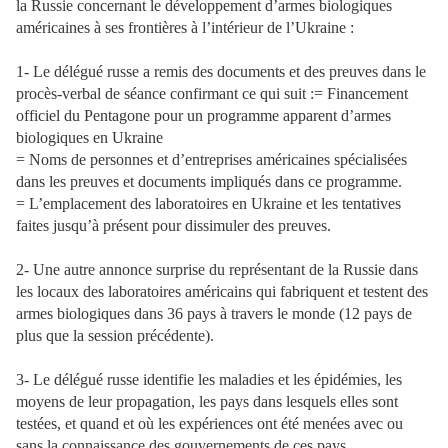
la Russie concernant le développement d’armes biologiques
américaines à ses frontières à l’intérieur de l’Ukraine :
1- Le délégué russe a remis des documents et des preuves dans le
procès-verbal de séance confirmant ce qui suit := Financement
officiel du Pentagone pour un programme apparent d’armes
biologiques en Ukraine
= Noms de personnes et d’entreprises américaines spécialisées
dans les preuves et documents impliqués dans ce programme.
= L’emplacement des laboratoires en Ukraine et les tentatives
faites jusqu’à présent pour dissimuler des preuves.
2- Une autre annonce surprise du représentant de la Russie dans
les locaux des laboratoires américains qui fabriquent et testent des
armes biologiques dans 36 pays à travers le monde (12 pays de
plus que la session précédente).
3- Le délégué russe identifie les maladies et les épidémies, les
moyens de leur propagation, les pays dans lesquels elles sont
testées, et quand et où les expériences ont été menées avec ou
sans la connaissance des gouvernements de ces pays.