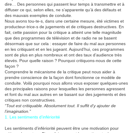
dire… Des personnes qui passent leur temps à transmettre et à
diffuser ce qui, selon elles, ne s’apparente qu’à des défauts et
des mauvais exemples de conduite.
Nous avons tou-te-s, dans une certaine mesure, été victimes et
producteur-trice-s de jugements et de critiques destructives. En
fait, cette passion pour la critique a atteint une telle magnitude
que des programmes de télévision et de radio ne se basent
désormais que sur cela : essayer de faire du mal aux personnes
en les critiquant et en les jugeant. Aujourd’hui, ces programmes
sont de plus en plus nombreux et ont des taux d’audience très
élevés. Pour quelle raison ? Pourquoi critiquons-nous de cette
façon ?
Comprendre le mécanisme de la critique peut nous aider à
prendre conscience de la façon dont fonctionne ce modèle de
conduite. Voilà pourquoi nous allons vous exposer quelques-unes
des principales raisons pour lesquelles les personnes agressent
et font du mal aux autres en se basant sur des jugements et des
critiques non constructives.
“Tout est critiquable. Absolument tout. Il suffit d’y ajouter de
l’imagination.”
1. Les sentiments d’infériorité
Les sentiments d’infériorité peuvent être une motivation pour