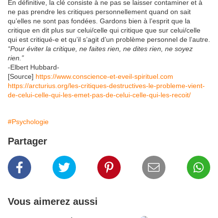
En définitive, la clé consiste à ne pas se laisser contaminer et à
ne pas prendre les critiques personnellement quand on sait
qu’elles ne sont pas fondées. Gardons bien à l’esprit que la
critique en dit plus sur celui/celle qui critique que sur celui/celle
qui est critiqué-e et qu’il s’agit d’un problème personnel de l’autre.
“Pour éviter la critique, ne faites rien, ne dites rien, ne soyez
rien.”
-Elbert Hubbard-
[Source]
https://www.conscience-et-eveil-spirituel.com
https://arcturius.org/les-critiques-destructives-le-probleme-vient-
de-celui-celle-qui-les-emet-pas-de-celui-celle-qui-les-recoit/
#Psychologie
Partager
Vous aimerez aussi