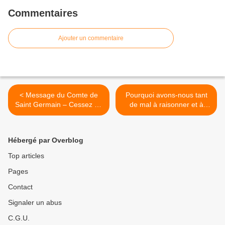
Commentaires
Ajouter un commentaire
< Message du Comte de
Pourquoi avons-nous tant
Saint Germain – Cessez de
de mal à raisonner et à
vous identifier à la 3e
résoudre les problèmes ? >
Dimension
Hébergé par Overblog
Top articles
Pages
Contact
Signaler un abus
C.G.U.