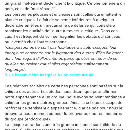
un grand mal-être et déclenchent la critique. Ce phénomène a un
nom, celui de “moi répudié”.
Les personnes jalouses et envieuses sont celles qui émettent le
plus de critiques. Le fait de se sentir inférieures à quelqu’un
déclenche en elles un mécanisme de défense qui consiste à
rabaisser les qualités de l’autre à travers la critique. Dans ces
cas, il est fréquent de voir se magnifier les défauts qui sont vus
ou inventés chez l’autre personne.
“Ces personnes ne sont pas habituées à s’auto-critiquer, leur
énergie se concentre sur le jugement des autres. Elles éloignent
donc leur regard d’elles-mêmes parce qu’elles ont peur de ce
qu’elles pourraient voir si elles regardaient suffisamment
longtemps”.
3. Le besoin d’être intégré-e à une communauté
Les relations sociales de certaines personnes sont basées sur la
critique des autres. Les études nous disent que pour affirmer
notre appartenance à un groupe, nous avons souvent tendance à
critiquer les gens d’autres groupes. Ainsi, la critique s’occupe de
renforcer ce sentiment d’appartenance, que ce soit pour nous le
prouver à nous-mêmes ou pour le prouver aux autres membres
du groupe (endogroupe).
La critique aura donc une très grande influence sur l’attitude du