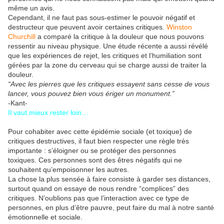
même un avis.
Cependant, il ne faut pas sous-estimer le pouvoir négatif et
destructeur que peuvent avoir certaines critiques.
Winston
Churchill
a comparé la critique à la douleur que nous pouvons
ressentir au niveau physique. Une étude récente a aussi révélé
que les expériences de rejet, les critiques et l’humiliation sont
gérées par la zone du cerveau qui se charge aussi de traiter la
douleur.
“Avec les pierres que les critiques essayent sans cesse de vous
lancer, vous pouvez bien vous ériger un monument.”
-Kant-
Il vaut mieux rester loin…
Pour cohabiter avec cette épidémie sociale (et toxique) de
critiques destructives, il faut bien respecter une règle très
importante : s’éloigner ou se protéger des personnes
toxiques. Ces personnes sont des êtres négatifs qui ne
souhaitent qu’empoisonner les autres.
La chose la plus sensée à faire consiste à garder ses distances,
surtout quand on essaye de nous rendre “complices” des
critiques. N’oublions pas que l’interaction avec ce type de
personnes, en plus d’être pauvre, peut faire du mal à notre santé
émotionnelle et sociale.