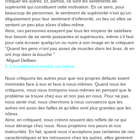
critiquer les autres. Et, parfois, ce sont les sentiments de
supériorité qui constituent cette motivation. En ce sens, pour
beaucoup de personnes, le sentiment de supériorité n’est qu’un
déguisement pour leur sentiment d’infériorité, un lieu où elles se
sentent un peu plus sûres d’elles-même.
Ainsi, ces personnes essayent par tous les moyens de satisfaire
leur besoin de se sentir puissantes et supérieures, même s’il faut
pour cela écraser quelqu’un ou nuire à son image en le critiquant.
“Quand les gens n’ont pas assez de muscles dans les bras, ils en
ont trop dans la bouche.”
-Miguel Delibes-
2. L’insatisfaction envers soi-même
Nous critiquons les autres pour que nos propres défauts soient
minimisés face à eux et face à nous-mêmes. Quand nous les
critiquons, nous nous trompons nous-mêmes en pensant que le
problème se trouve chez eux et non pas en nous. Pour ne pas
nous sentir mal, nous cherchons à nous convaincre que les
autres ont aussi des failles et qu’elles sont plus grandes que les
nôtres.
Ainsi, en critiquant, nous créons souvent des reflets de ce qui
nous dérange chez nous. Nous projetons nos peurs et nos
insécurités. En fait, quand nous n’acceptons pas certaines de nos
caractéristiques et les retrouvons chez les autres, elles génèrent