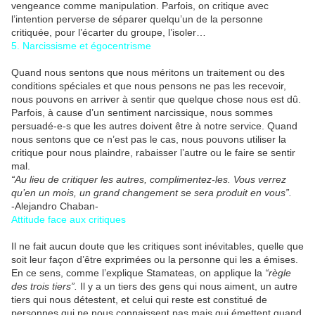
vengeance comme manipulation. Parfois, on critique avec
l’intention perverse de séparer quelqu’un de la personne
critiquée, pour l’écarter du groupe, l’isoler…
5. Narcissisme et égocentrisme
Quand nous sentons que nous méritons un traitement ou des
conditions spéciales et que nous pensons ne pas les recevoir,
nous pouvons en arriver à sentir que quelque chose nous est dû.
Parfois, à cause d’un sentiment narcissique, nous sommes
persuadé-e-s que les autres doivent être à notre service. Quand
nous sentons que ce n’est pas le cas, nous pouvons utiliser la
critique pour nous plaindre, rabaisser l’autre ou le faire se sentir
mal.
“Au lieu de critiquer les autres, complimentez-les. Vous verrez
qu’en un mois, un grand changement se sera produit en vous”.
-Alejandro Chaban-
Attitude face aux critiques
Il ne fait aucun doute que les critiques sont inévitables, quelle que
soit leur façon d’être exprimées ou la personne qui les a émises.
En ce sens, comme l’explique Stamateas, on applique la
“règle
des trois tiers”.
Il y a un tiers des gens qui nous aiment, un autre
tiers qui nous détestent, et celui qui reste est constitué de
personnes qui ne nous connaissent pas mais qui émettent quand