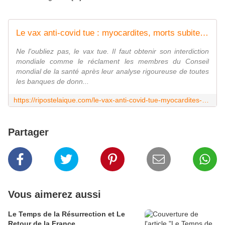
Le vax anti-covid tue : myocardites, morts subites...
Ne l'oubliez pas, le vax tue. Il faut obtenir son interdiction
mondiale comme le réclament les membres du Conseil
mondial de la santé après leur analyse rigoureuse de toutes
les banques de donn...
https://ripostelaique.com/le-vax-anti-covid-tue-myocardites-morts-subites.html
Partager
Vous aimerez aussi
Le Temps de la Résurrection et Le
Retour de la France