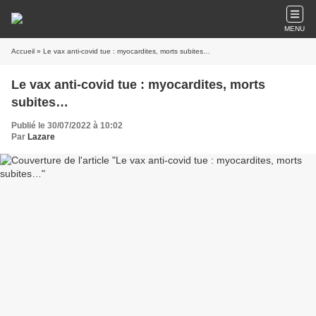
MENU
Accueil
» Le vax anti-covid tue : myocardites, morts subites…
Le vax anti-covid tue : myocardites, morts
subites…
Publié le 30/07/2022 à 10:02
Par
Lazare