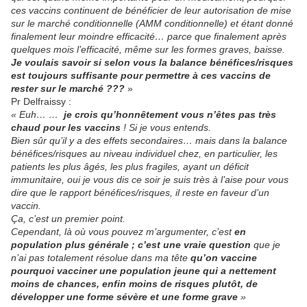
ces vaccins continuent de bénéficier de leur autorisation de mise
sur le marché conditionnelle (AMM conditionnelle) et étant donné
finalement leur moindre efficacité… parce que finalement après
quelques mois l’efficacité, même sur les formes graves, baisse.
Je voulais savoir si selon vous la balance bénéfices/risques
est toujours suffisante pour permettre à ces vaccins de
rester sur le marché ???
»
Pr Delfraissy :
«
Euh… …
je crois qu’honnêtement vous n’êtes pas très
chaud pour les vaccins
! Si je vous entends.
Bien sûr qu’il y a des effets secondaires… mais dans la balance
bénéfices/risques au niveau individuel chez, en particulier, les
patients les plus âgés, les plus fragiles, ayant un déficit
immunitaire, oui je vous dis ce soir je suis très à l’aise pour vous
dire que le rapport bénéfices/risques, il reste en faveur d’un
vaccin.
Ça, c’est un premier point.
Cependant, là où vous pouvez m’argumenter, c’est
en
population plus générale ; c’est une vraie question
que je
n’ai pas totalement résolue dans ma tête
qu’on vaccine
pourquoi vacciner une population jeune qui a nettement
moins de chances, enfin moins de risques plutôt, de
développer une forme sévère et une forme grave
»