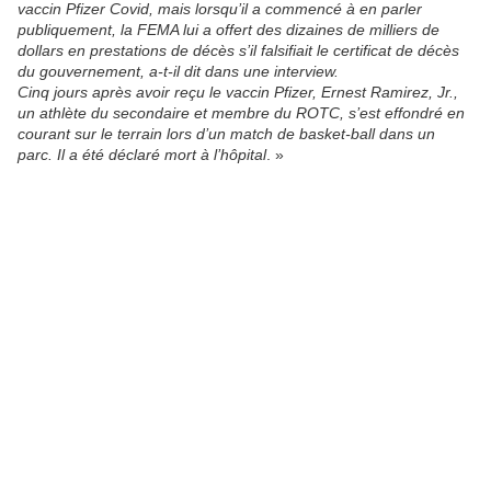
vaccin Pfizer Covid, mais lorsqu’il a commencé à en parler
publiquement, la FEMA lui a offert des dizaines de milliers de
dollars en prestations de décès s’il falsifiait le certificat de décès
du gouvernement, a-t-il dit dans une interview.
Cinq jours après avoir reçu le vaccin Pfizer, Ernest Ramirez, Jr.,
un athlète du secondaire et membre du ROTC, s’est effondré en
courant sur le terrain lors d’un match de basket-ball dans un
parc. Il a été déclaré mort à l’hôpital
. »