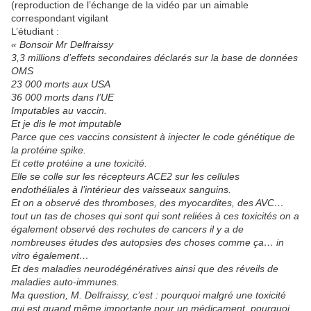
(reproduction de l’échange de la vidéo par un aimable
correspondant vigilant
L’étudiant :
« Bonsoir Mr Delfraissy
3,3 millions d’effets secondaires déclarés sur la base de données
OMS
23 000 morts aux USA
36 000 morts dans l’UE
Imputables au vaccin.
Et je dis le mot imputable
Parce que ces vaccins consistent à injecter le code génétique de
la protéine spike.
Et cette protéine a une toxicité.
Elle se colle sur les récepteurs ACE2 sur les cellules
endothéliales à l’intérieur des vaisseaux sanguins.
Et on a observé des thromboses, des myocardites, des AVC…
tout un tas de choses qui sont qui sont reliées à ces toxicités on a
également observé des rechutes de cancers il y a de
nombreuses études des autopsies des choses comme ça… in
vitro également…
Et des maladies neurodégénératives ainsi que des réveils de
maladies auto-immunes.
Ma question,
M. Delfraissy, c’est : pourquoi malgré une toxicité
qui est quand même importante pour un médicament, pourquoi