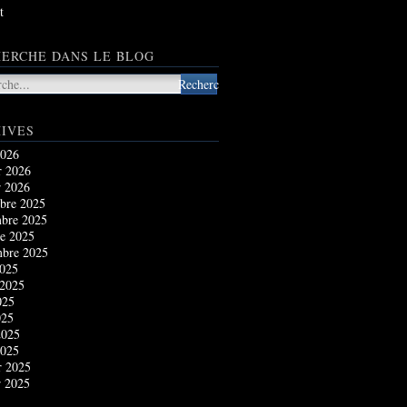
t
ERCHE DANS LE BLOG
IVES
2026
r 2026
r 2026
bre 2025
bre 2025
e 2025
mbre 2025
2025
 2025
025
025
2025
2025
r 2025
r 2025