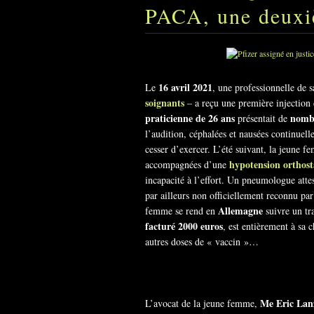
PACA, une deux
16 avril 2021
Le
, une professionnelle de s
soignants
– a reçu une première injection
praticienne de 26 ans
nombr
présentait de
l’audition, céphalées et nausées continuell
cesser d’exercer. L’été suivant, la jeune 
hypotension orthost
accompagnées d’une
incapacité à l’effort. Un pneumologue atte
par ailleurs non officiellement reconnu par 
Allemagne
femme se rend en
suivre un tr
facturé 2000 euros
, est entièrement à sa 
autres doses de « vaccin »…
Me Eric Lan
L’avocat de la jeune femme,