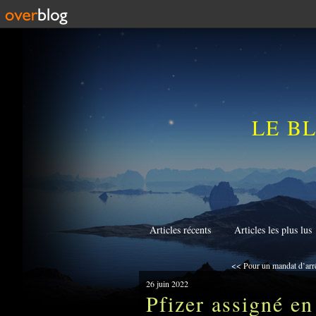
LE B
Articles récents
Articles les plus lus
<< Pour un mandat d’arrêt
26 juin 2022
Pfizer assigné en