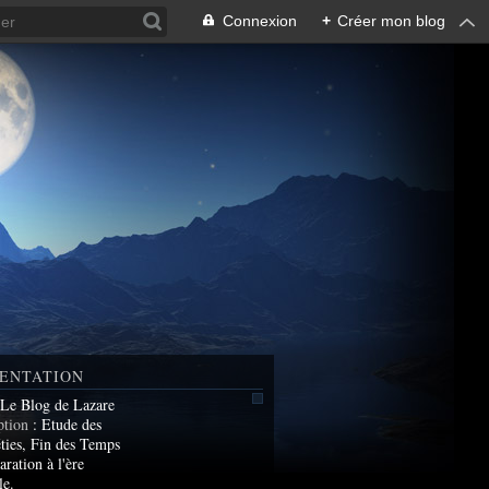
Connexion
+
Créer mon blog
ENTATION
 Le Blog de Lazare
ption
: Etude des
ties, Fin des Temps
aration à l'ère
le.