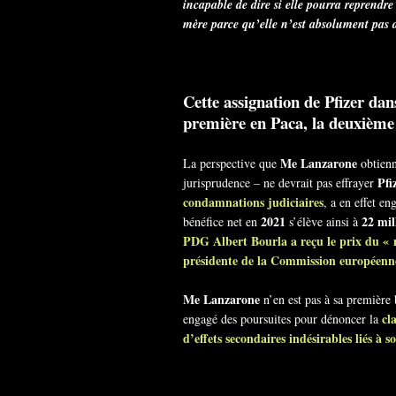
incapable de dire si elle pourra reprendre 
mère parce qu’elle n’est absolument pas
Cette assignation de Pfizer dan
première en Paca, la deuxième
Me Lanzarone
La perspective que
obtienn
Pfi
jurisprudence – ne devrait pas effrayer
condamnations judiciaires
, a en effet e
2021
22 mil
bénéfice net en
s’élève ainsi à
PDG Albert Bourla a reçu le prix du «
présidente de la Commission européenn
Me Lanzarone
n’en est pas à sa première 
cl
engagé des poursuites pour dénoncer la
d’effets secondaires indésirables liés à 