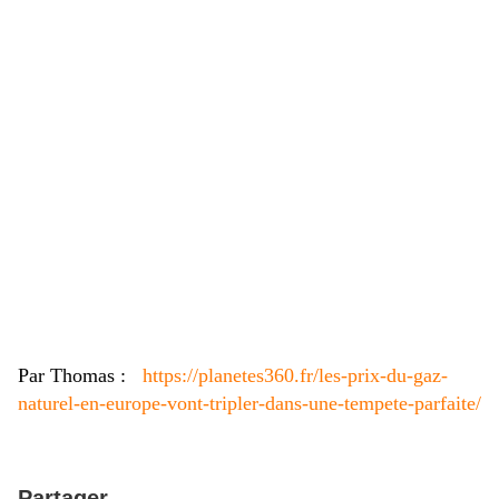
Par
Thomas
:
https://planetes360.fr/les-prix-du-gaz-
naturel-en-europe-vont-tripler-dans-une-tempete-parfaite/
Partager