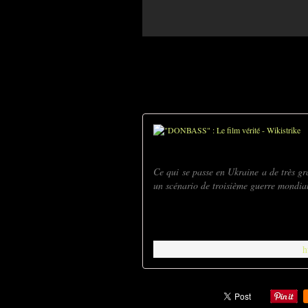
Ce qui se passe en Ukraine a de très gr
un scénario de troisième guerre mondiale
h