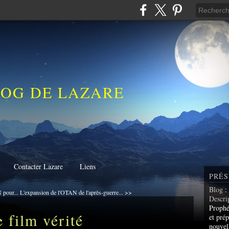
LOG DE LAZARE
Contacter Lazare
Liens
PRÉS
Blog
:
pour...
L'expansion de l'OTAN de l'après-guerre... >>
Descri
Prophé
film vérité
et prép
nouvel