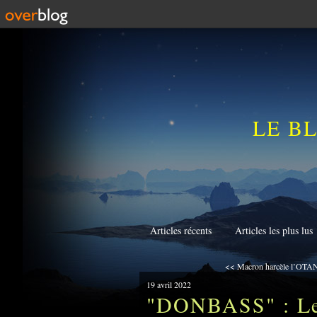
LE B
Articles récents
Articles les plus lus
<< Macron harcèle l’OTAN 
19 avril 2022
"DONBASS" : Le 