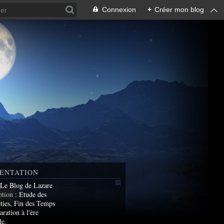
Connexion
+
Créer mon blog
ENTATION
 Le Blog de Lazare
ption
: Etude des
ties, Fin des Temps
aration à l'ère
le.