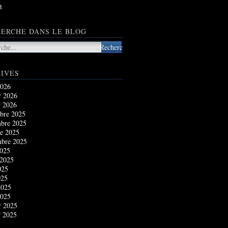
t
ERCHE DANS LE BLOG
IVES
2026
r 2026
r 2026
bre 2025
bre 2025
e 2025
mbre 2025
2025
 2025
025
025
2025
2025
r 2025
r 2025