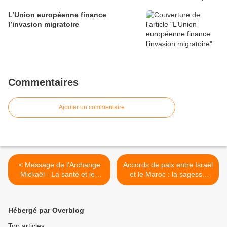
L’Union européenne finance
l’invasion migratoire
Commentaires
Ajouter un commentaire
< Message de l'Archange
Accords de paix entre Israël
Mickaël - La santé et les
et le Maroc : la sagesse
symptômes de l’ascension
d’un roi >
Hébergé par Overblog
Top articles