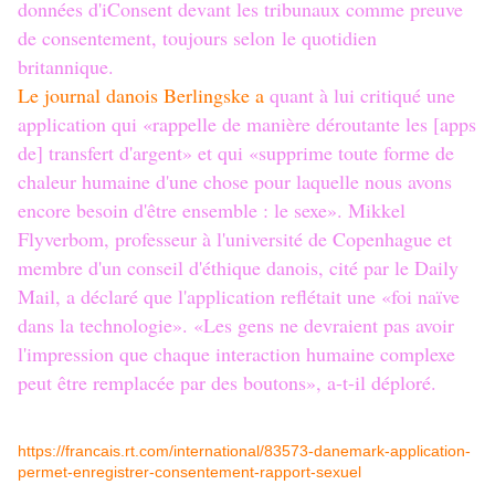
données d'iConsent devant les tribunaux comme preuve
de consentement, toujours selon le quotidien
britannique.
Le journal danois Berlingske a
quant à lui critiqué une
application qui «rappelle de manière déroutante les [apps
de] transfert d'argent» et qui «supprime toute forme de
chaleur humaine d'une chose pour laquelle nous avons
encore besoin d'être ensemble : le sexe». Mikkel
Flyverbom, professeur à l'université de Copenhague et
membre d'un conseil d'éthique danois, cité par le Daily
Mail, a déclaré que l'application reflétait une «foi naïve
dans la technologie». «Les gens ne devraient pas avoir
l'impression que chaque interaction humaine complexe
peut être remplacée par des boutons», a-t-il déploré.
https://francais.rt.com/international/83573-danemark-application-
permet-enregistrer-consentement-rapport-sexuel