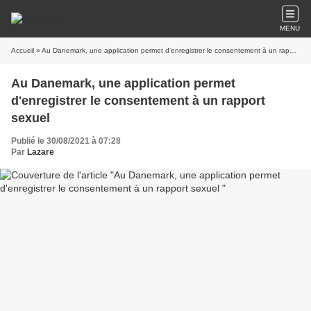
MENU
Accueil
» Au Danemark, une application permet d'enregistrer le consentement à un rapport sexuel
Au Danemark, une application permet
d'enregistrer le consentement à un rapport
sexuel
Publié le 30/08/2021 à 07:28
Par
Lazare