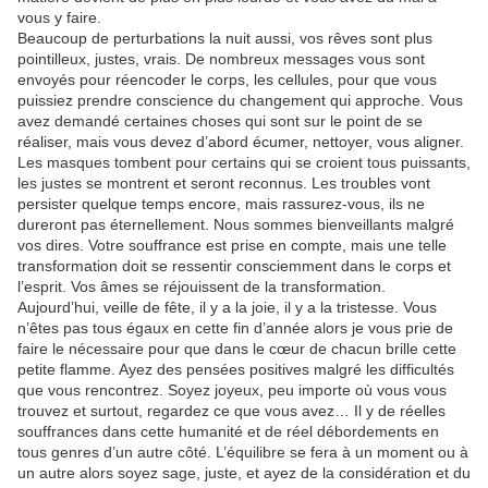
vous y faire.
Beaucoup de perturbations la nuit aussi, vos rêves sont plus
pointilleux, justes, vrais. De nombreux messages vous sont
envoyés pour réencoder le corps, les cellules, pour que vous
puissiez prendre conscience du changement qui approche. Vous
avez demandé certaines choses qui sont sur le point de se
réaliser, mais vous devez d’abord écumer, nettoyer, vous aligner.
Les masques tombent pour certains qui se croient tous puissants,
les justes se montrent et seront reconnus. Les troubles vont
persister quelque temps encore, mais rassurez-vous, ils ne
dureront pas éternellement. Nous sommes bienveillants malgré
vos dires. Votre souffrance est prise en compte, mais une telle
transformation doit se ressentir consciemment dans le corps et
l’esprit. Vos âmes se réjouissent de la transformation.
Aujourd’hui, veille de fête, il y a la joie, il y a la tristesse. Vous
n’êtes pas tous égaux en cette fin d’année alors je vous prie de
faire le nécessaire pour que dans le cœur de chacun brille cette
petite flamme. Ayez des pensées positives malgré les difficultés
que vous rencontrez. Soyez joyeux, peu importe où vous vous
trouvez et surtout, regardez ce que vous avez… Il y de réelles
souffrances dans cette humanité et de réel débordements en
tous genres d’un autre côté. L’équilibre se fera à un moment ou à
un autre alors soyez sage, juste, et ayez de la considération et du