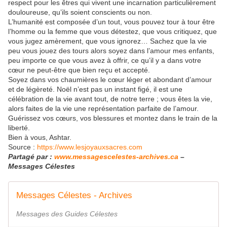
respect pour les êtres qui vivent une incarnation particulièrement
douloureuse, qu’ils soient conscients ou non.
L’humanité est composée d’un tout, vous pouvez tour à tour être
l’homme ou la femme que vous détestez, que vous critiquez, que
vous jugez amèrement, que vous ignorez… Sachez que la vie
peu vous jouez des tours alors soyez dans l’amour mes enfants,
peu importe ce que vous avez à offrir, ce qu’il y a dans votre
cœur ne peut-être que bien reçu et accepté.
Soyez dans vos chaumières le cœur léger et abondant d’amour
et de légèreté. Noël n’est pas un instant figé, il est une
célébration de la vie avant tout, de notre terre ; vous êtes la vie,
alors faites de la vie une représentation parfaite de l’amour.
Guérissez vos cœurs, vos blessures et montez dans le train de la
liberté.
Bien à vous, Ashtar.
Source :
https://www.lesjoyauxsacres.com
Partagé par :
www.messagescelestes-archives.ca
–
Messages Célestes
Messages Célestes - Archives
Messages des Guides Célestes