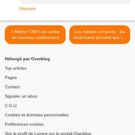
Répondre
< Même l’OMS est contre
Les médias ont perdu : les
un nouveau confinement
Américains pensent que les
élections ont été truquées >
Hébergé par Overblog
Top articles
Pages
Contact
Signaler un abus
C.G.U.
Cookies et données personnelles
Préférences cookies
Voir le profil de Lazare sur le portail Overblog