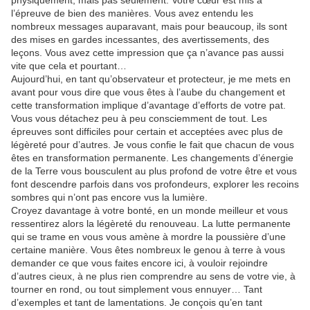
l’épreuve de bien des manières. Vous avez entendu les
nombreux messages auparavant, mais pour beaucoup, ils sont
des mises en gardes incessantes, des avertissements, des
leçons. Vous avez cette impression que ça n’avance pas aussi
vite que cela et pourtant…
Aujourd’hui, en tant qu’observateur et protecteur, je me mets en
avant pour vous dire que vous êtes à l’aube du changement et
cette transformation implique d’avantage d’efforts de votre pat.
Vous vous détachez peu à peu consciemment de tout. Les
épreuves sont difficiles pour certain et acceptées avec plus de
légèreté pour d’autres. Je vous confie le fait que chacun de vous
êtes en transformation permanente. Les changements d’énergie
de la Terre vous bousculent au plus profond de votre être et vous
font descendre parfois dans vos profondeurs, explorer les recoins
sombres qui n’ont pas encore vus la lumière.
Croyez davantage à votre bonté, en un monde meilleur et vous
ressentirez alors la légèreté du renouveau. La lutte permanente
qui se trame en vous vous amène à mordre la poussière d’une
certaine manière. Vous êtes nombreux le genou à terre à vous
demander ce que vous faites encore ici, à vouloir rejoindre
d’autres cieux, à ne plus rien comprendre au sens de votre vie, à
tourner en rond, ou tout simplement vous ennuyer… Tant
d’exemples et tant de lamentations. Je conçois qu’en tant