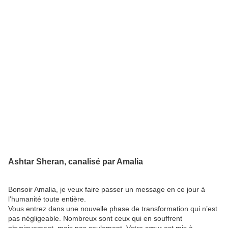
Ashtar Sheran, canalisé par Amalia
Bonsoir Amalia, je veux faire passer un message en ce jour à
l’humanité toute entière.
Vous entrez dans une nouvelle phase de transformation qui n’est
pas négligeable. Nombreux sont ceux qui en souffrent
physiquement, mais pas seulement. Votre cœur est mis à