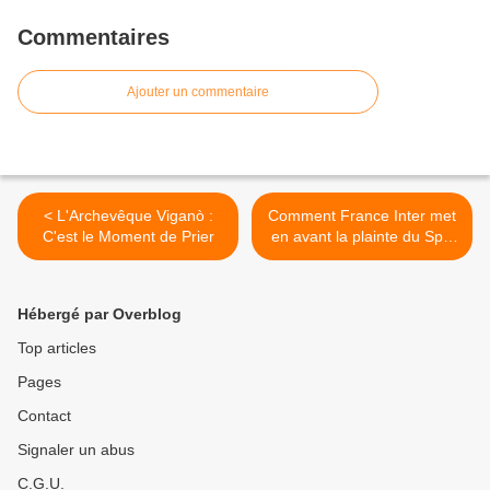
Commentaires
Ajouter un commentaire
< L'Archevêque Viganò :
Comment France Inter met
C'est le Moment de Prier
en avant la plainte du Spilf
pour démolir le Pr Raoult >
Hébergé par Overblog
Top articles
Pages
Contact
Signaler un abus
C.G.U.