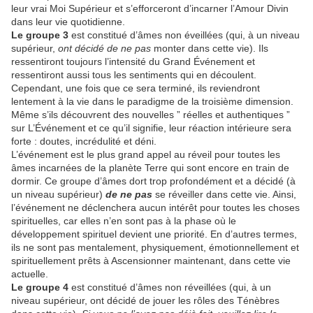
leur vrai Moi Supérieur et s’efforceront d’incarner l’Amour Divin
dans leur vie quotidienne.
Le groupe 3
est constitué d’âmes non éveillées (qui, à un niveau
supérieur,
ont décidé de ne pas
monter dans cette vie). Ils
ressentiront toujours l’intensité du Grand Événement et
ressentiront aussi tous les sentiments qui en découlent.
Cependant, une fois que ce sera terminé, ils reviendront
lentement à la vie dans le paradigme de la troisième dimension.
Même s’ils découvrent des nouvelles ” réelles et authentiques ”
sur L’Événement et ce qu’il signifie, leur réaction intérieure sera
forte : doutes, incrédulité et déni.
L’événement est le plus grand appel au réveil pour toutes les
âmes incarnées de la planète Terre qui sont encore en train de
dormir. Ce groupe d’âmes dort trop profondément et a décidé (à
un niveau supérieur)
de ne pas
se réveiller dans cette vie. Ainsi,
l’événement ne déclenchera aucun intérêt pour toutes les choses
spirituelles, car elles n’en sont pas à la phase où le
développement spirituel devient une priorité. En d’autres termes,
ils ne sont pas mentalement, physiquement, émotionnellement et
spirituellement prêts à Ascensionner maintenant, dans cette vie
actuelle.
Le groupe 4
est constitué d’âmes non réveillées (qui, à un
niveau supérieur, ont décidé de jouer les rôles des Ténèbres