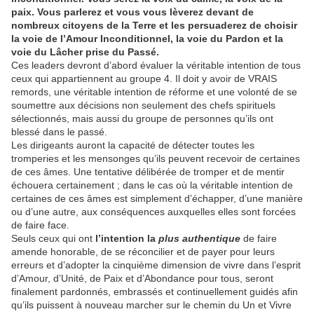
paix. Vous parlerez et vous vous lèverez devant de
nombreux citoyens de la Terre et les persuaderez de choisir
la voie de l’Amour Inconditionnel, la voie du Pardon et la
voie du Lâcher prise du Passé.
Ces leaders devront d’abord évaluer la véritable intention de tous
ceux qui appartiennent au groupe 4. Il doit y avoir de VRAIS
remords, une véritable intention de réforme et une volonté de se
soumettre aux décisions non seulement des chefs spirituels
sélectionnés, mais aussi du groupe de personnes qu’ils ont
blessé dans le passé.
Les dirigeants auront la capacité de détecter toutes les
tromperies et les mensonges qu’ils peuvent recevoir de certaines
de ces âmes. Une tentative délibérée de tromper et de mentir
échouera certainement ; dans le cas où la véritable intention de
certaines de ces âmes est simplement d’échapper, d’une manière
ou d’une autre, aux conséquences auxquelles elles sont forcées
de faire face.
Seuls ceux qui ont
l’intention la
plus authentique
de faire
amende honorable, de se réconcilier et de payer pour leurs
erreurs et d’adopter la cinquième dimension de vivre dans l’esprit
d’Amour, d’Unité, de Paix et d’Abondance pour tous, seront
finalement pardonnés, embrassés et continuellement guidés afin
qu’ils puissent à nouveau marcher sur le chemin du Un et Vivre