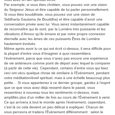
Par exemple, si vous êtes chrétien, vous pouvez voir une vision
du Seigneur Jésus et être capable de lui parler personnellement.
Si vous êtes bouddhiste, vous pouvez voir une vision de
Siddharta Gautama (le Bouddha) et être capable d’avoir une
conversation privée avec lui. Vous serez instantanément capable
de reconnaître qui ils sont, par la Lumière très puissante et les
vibrations d’Amour qu’ils émane et par votre propre connexion
éternelle avec les âmes de ces puissants Êtres de Lumière
hautement évolués.
Même après avoir lu ce qui est écrit ci-dessus, il sera difficile pour
la plupart d’entre vous d’imaginer à quoi ressemblera
l’événement, parce que vous n’avez pas encore une expérience
de vie antérieure comme point de départ avec lequel la comparer
(à partir de cette vie). Cependant, certains d’entre vous qui lisez
ceci ont vécu quelque chose de similaire à l’Événement, pendant
votre méditation/éveil spirituel, mais à une échelle beaucoup plus
petite… Si vous appartenez à ce dernier groupe, gardez à l’esprit
que ce que vous avez déjà ressenti dans le passé, vous
ressentirez à nouveau tous les sentiments ci-dessus, mais
amplifiés plus d’un millier de fois au cours de l’Événement à venir.
Ce qui arrivera à tout le monde après l’événement, cependant,
c’est là où cela devient un peu délicat à expliquer. Chacun de
vous percevra et traitera l’Événement différemment : selon le