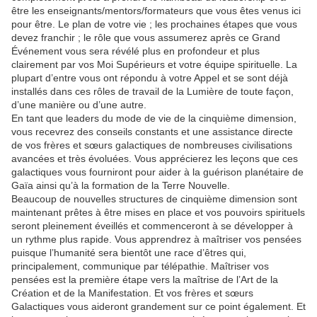
être les enseignants/mentors/formateurs que vous êtes venus ici
pour être. Le plan de votre vie ; les prochaines étapes que vous
devez franchir ; le rôle que vous assumerez après ce Grand
Événement vous sera révélé plus en profondeur et plus
clairement par vos Moi Supérieurs et votre équipe spirituelle. La
plupart d’entre vous ont répondu à votre Appel et se sont déjà
installés dans ces rôles de travail de la Lumière de toute façon,
d’une manière ou d’une autre.
En tant que leaders du mode de vie de la cinquième dimension,
vous recevrez des conseils constants et une assistance directe
de vos frères et sœurs galactiques de nombreuses civilisations
avancées et très évoluées. Vous apprécierez les leçons que ces
galactiques vous fourniront pour aider à la guérison planétaire de
Gaïa ainsi qu’à la formation de la Terre Nouvelle.
Beaucoup de nouvelles structures de cinquième dimension sont
maintenant prêtes à être mises en place et vos pouvoirs spirituels
seront pleinement éveillés et commenceront à se développer à
un rythme plus rapide. Vous apprendrez à maîtriser vos pensées
puisque l’humanité sera bientôt une race d’êtres qui,
principalement, communique par télépathie. Maîtriser vos
pensées est la première étape vers la maîtrise de l’Art de la
Création et de la Manifestation. Et vos frères et sœurs
Galactiques vous aideront grandement sur ce point également. Et