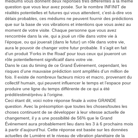
médiums vous donnent deux réponses très différentes à la même
question que vous leur avez posée. Sur le nombre INFINIT de
réalités potentielles et futures qui vous attendent, c’est-à-dire vos
délais probables, ces médiums ne peuvent fournir des prédictions
que sur la base de vos vibrations et intentions que vous aviez au
moment de votre visite. Chaque personne que vous avez
rencontrée dans la vie, qui a joué un rôle dans votre vie à
l’époque, ou qui jouerait (dans le futur) un rôle dans votre vie,
aura le pouvoir de changer votre futur probable. Il s’agit en fait
d’un produit ‘Forks in the Road’ pour tous ceux qui joueront un
rôle potentiellement significatif dans votre vie.
Dans le cas du timing de ce Grand Événement, cependant, les
risques d’une mauvaise prédiction sont amplifiés d’un million de
fois. Il existe de nombreux facteurs micro et macro, provenant du
collectif humain, qui peuvent influencer le temps et l’espace pour
produire une ligne du temps différente de ce qui a été
prédit/estimé/prévu à l’origine.
Ceci étant dit, voici notre réponse finale à votre GRANDE
question. Avec la présomption que toutes les choses/toutes les
choses continuent de se développer à leur vitesse actuelle de
changement, il y a une possibilité de 56% que le Grand
Événement aura probablement lieu dans les 3 à 6 prochains mois
à partir d’aujourd’hui. Cette réponse est basée sur les données
actuelles de Lumière et le niveau de vibration planétaire de la