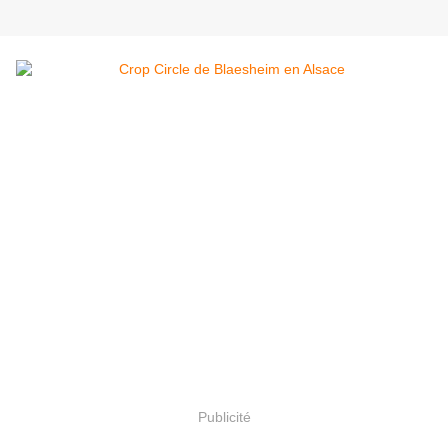
Publicité