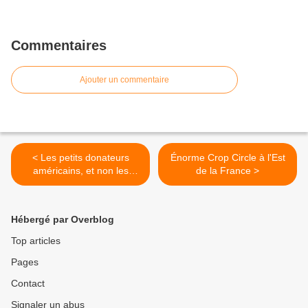
Commentaires
Ajouter un commentaire
< Les petits donateurs
Énorme Crop Circle à l'Est
américains, et non les
de la France >
Français, financent la
réparation de Notre-Dame
Hébergé par Overblog
Top articles
Pages
Contact
Signaler un abus