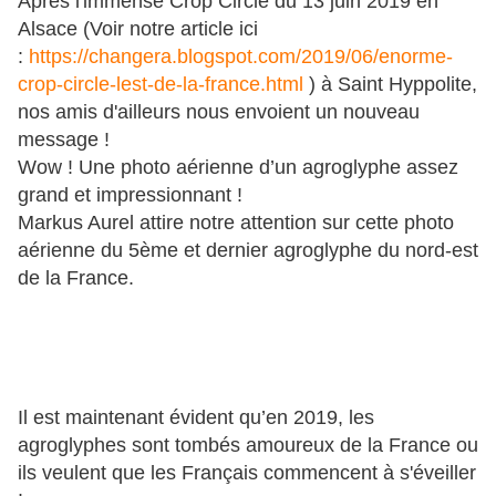
Après l'immense Crop Circle du 13 juin 2019 en
Alsace (Voir notre article ici
:
https://changera.blogspot.com/2019/06/enorme-
crop-circle-lest-de-la-france.html
) à Saint Hyppolite,
nos amis d'ailleurs nous envoient un nouveau
message !
Wow ! Une photo aérienne d’un agroglyphe assez
grand et impressionnant !
Markus Aurel attire notre attention sur cette photo
aérienne du 5ème et dernier agroglyphe du nord-est
de la France.
Il est maintenant évident qu’en 2019, les
agroglyphes sont tombés amoureux de la France ou
ils veulent que les Français commencent à s'éveiller