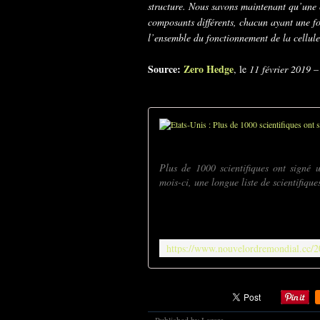
structure. Nous savons maintenant qu’une
composants différents, chacun ayant une fo
l’ensemble du fonctionnement de la cellule
Source:
Zero Hedge
, le
11 février 2019
Plus de 1000 scientifiques ont signé 
mois-ci, une longue liste de scientifique