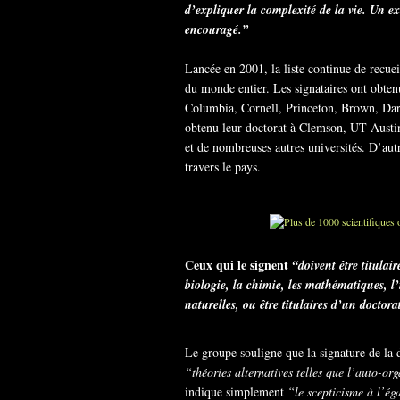
d’expliquer la complexité de la vie. Un ex
encouragé.”
Lancée en 2001, la liste continue de recuei
du monde entier. Les signataires ont obte
Columbia, Cornell, Princeton, Brown, Dartm
obtenu leur doctorat à Clemson, UT Aust
et de nombreuses autres universités. D’au
travers le pays.
Ceux qui le signent
“doivent être titula
biologie, la chimie, les mathématiques, l’
naturelles, ou être titulaires d’un doctor
Le groupe souligne que la signature de la d
“théories alternatives telles que l’auto-org
indique simplement
“le scepticisme à l’ég