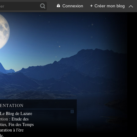
Connexion
+
Créer mon blog
ENTATION
 Le Blog de Lazare
ption
: Etude des
ties, Fin des Temps
aration à l'ère
le.