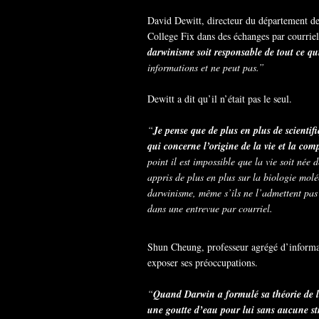
David Dewitt, directeur du département de 
College Fix dans des échanges par courriel 
darwinisme soit responsable de tout ce qui
informations et ne peut pas.”
Dewitt a dit qu’il n’était pas le seul.
“
Je pense que de plus en plus de scientifi
qui concerne l’origine de la vie et la comp
point il est impossible que la vie soit née
appris de plus en plus sur la biologie moléc
darwinisme, même s’ils ne l’admettent pas
dans une entrevue par courriel.
Shun Cheung, professeur agrégé d’informa
exposer ses préoccupations.
“
Quand Darwin a formulé sa théorie de l’é
une goutte d’eau pour lui sans aucune st