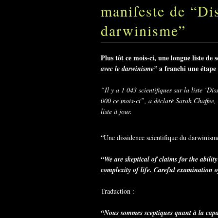
manifeste de “Di
darwinisme”
Plus tôt ce mois-ci, une longue liste de 
a franchi une étape i
avec le darwinisme”
“Il y a 1 043 scientifiques sur la liste ‘Di
000 ce mois-ci”, a déclaré Sarah Chaffee, 
liste à jour.
“Une dissidence scientifique du darwinisme
“We are skeptical of claims for the abili
complexity of life. Careful examination 
Traduction :
“Nous sommes sceptiques quant à la capaci