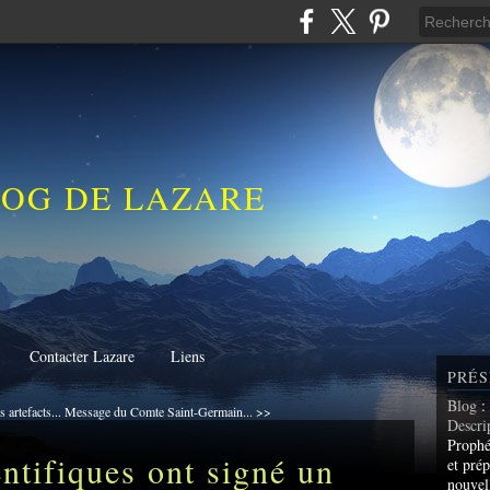
LOG DE LAZARE
Contacter Lazare
Liens
PRÉS
Blog
:
 artefacts...
Message du Comte Saint-Germain... >>
Descri
Prophé
ntifiques ont signé un
et prép
nouvel