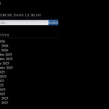
t
ERCHE DANS LE BLOG
IVES
2026
r 2026
r 2026
bre 2025
bre 2025
e 2025
mbre 2025
2025
 2025
025
025
2025
2025
r 2025
r 2025