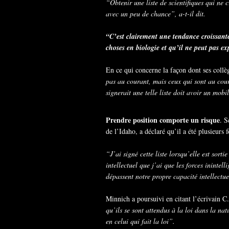
“Obtenir une liste de scientifiques qui ne 
avec un peu de chance”, a-t-il dit.
“C’est clairement une tendance croissant
choses en biologie et qu’il ne peut pas e
En ce qui concerne la façon dont ses collèg
pas au courant, mais ceux qui sont au cour
signerait une telle liste doit avoir un mobi
Prendre position comporte un risque
. S
de l’Idaho, a déclaré qu’il a été plusieurs 
“J’ai signé cette liste lorsqu’elle est sort
intellectuel que j’ai que les forces inintel
dépassent notre propre capacité intellectuel
Minnich a poursuivi en citant l’écrivain C
qu’ils se sont attendus à la loi dans la natu
en celui qui fait la loi”.