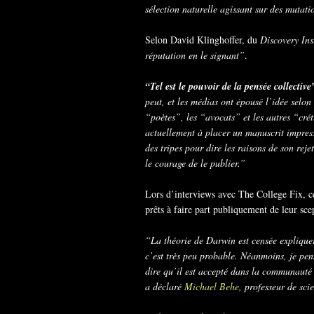
sélection naturelle agissant sur des mutati
Selon David Klinghoffer, du
Discovery Ins
réputation en le signant”
.
“Tel est le pouvoir de la pensée collective
peut, et les médias ont épousé l’idée selon 
“poètes”, les “avocats” et les autres “crét
actuellement à placer un manuscrit impress
des tripes pour dire les raisons de son re
le courage de le publier.”
Lors d’interviews avec The College Fix, cer
prêts à faire part publiquement de leur sce
“La théorie de Darwin est censée expliquer 
c’est très peu probable. Néanmoins, je pen
dire qu’il est accepté dans la communauté s
a déclaré
Michael Behe
, professeur de sci