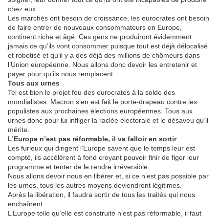
chez eux.
Les marchés ont besoin de croissance, les eurocrates ont besoin
de faire entrer de nouveaux consommateurs en Europe,
continent riche et âgé. Ces gens ne produiront évidemment
jamais ce qu’ils vont consommer puisque tout est déjà délocalisé
et robotisé et qu’il y a des déjà des millions de chômeurs dans
l’Union européenne. Nous allons donc devoir les entretenir et
payer pour qu’ils nous remplacent.
Tous aux urnes
Tel est bien le projet fou des eurocrates à la solde des
mondialistes. Macron s’en est fait le porte-drapeau contre les
populistes aux prochaines élections européennes. Tous aux
urnes donc pour lui infliger la raclée électorale et le désaveu qu’il
mérite.
L’Europe n’est pas réformable, il va falloir en sortir
Les furieux qui dirigent l’Europe savent que le temps leur est
compté, ils accélèrent à fond croyant pouvoir finir de figer leur
programme et tenter de le rendre irréversible.
Nous allons devoir nous en libérer et, si ce n’est pas possible par
les urnes, tous les autres moyens deviendront légitimes.
Après la libération, il faudra sortir de tous les traités qui nous
enchaînent.
L’Europe telle qu’elle est construite n’est pas réformable, il faut