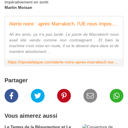
impérativement en sortir.
Martin Moisan
Alerte noire : après Marrakech, l'UE nous impose la préférence africaine
Ah les amis, ça n'a pas tardé. Le pacte de Marrakech nous
avait été vendu comme non contraignant... Et bien la
machine s'est mise en route, il va le devenir dare-dare et de
manière absolument ...
https://ripostelaique.com/alerte-noire-apres-marrakech-lue-nous-impose-la-preference-africaine.html
Partager
Vous aimerez aussi
Le Temps de la Résurrection et Le