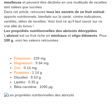
moelleuse
et peuvent être déclinés en une multitude de recettes
tant salées que sucrées.
Dans cet article, retrouvez
tous les secrets de ce fruit estival
:
apports nutritionnels, bienfaits sur la santé, contre-indications,
variétés, idées de recettes. Voici tout ce qu’il faut savoir sur ce
vrai allié du tonus !
Les propriétés nutritionnelles des abricots décryptées
L’
abricot
est un fruit riche en
minéraux
et
oligo-éléments
. Pour
100 g
, voici les valeurs retrouvées :
Potassium
: 229 mg.
Magnésium
: 9.94 mg.
Zinc
: 0.14 mg.
Protéines
: 1.14 g.
Glucides : 8.53 g.
Lipides : 0.35 g.
Bêta-carotène : 1090 µg.