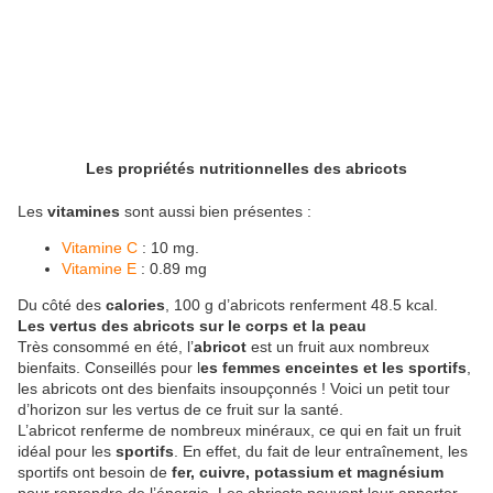
Les propriétés nutritionnelles des abricots
Les
vitamines
sont aussi bien présentes :
Vitamine C
: 10 mg.
Vitamine E
: 0.89 mg
Du côté des
calories
, 100 g d’abricots renferment 48.5 kcal.
Les vertus des abricots sur le corps et la peau
Très consommé en été, l’
abricot
est un fruit aux nombreux
bienfaits. Conseillés pour l
es femmes enceintes et les sportifs
,
les abricots ont des bienfaits insoupçonnés ! Voici un petit tour
d’horizon sur les vertus de ce fruit sur la santé.
L’abricot renferme de nombreux minéraux, ce qui en fait un fruit
idéal pour les
sportifs
. En effet, du fait de leur entraînement, les
sportifs ont besoin de
fer, cuivre, potassium et magnésium