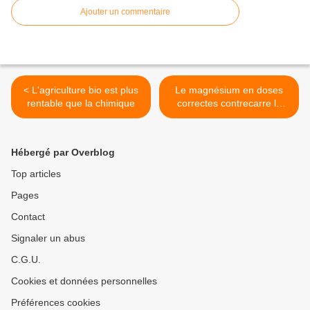
Ajouter un commentaire
< L'agriculture bio est plus
Le magnésium en doses
rentable que la chimique
correctes contrecarre la
dépression >
Hébergé par Overblog
Top articles
Pages
Contact
Signaler un abus
C.G.U.
Cookies et données personnelles
Préférences cookies