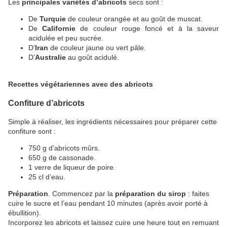
Les
principales variétés d’abricots
secs sont :
De
Turquie
de couleur orangée et au goût de muscat.
De
Californie
de couleur rouge foncé et à la saveur
acidulée et peu sucrée.
D’
Iran
de couleur jaune ou vert pâle.
D’
Australie
au goût acidulé.
Recettes végétariennes avec des abricots
Confiture d’abricots
Simple à réaliser, les ingrédients nécessaires pour préparer cette
confiture sont :
750 g d’abricots mûrs.
650 g de cassonade.
1 verre de liqueur de poire.
25 cl d’eau.
Préparation
. Commencez par la
préparation du sirop
: faites
cuire le sucre et l’eau pendant 10 minutes (après avoir porté à
ébullition).
Incorporez les abricots et laissez cuire une heure tout en remuant