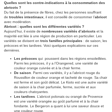
Quelles sont les contre-indications à la consommation des
abricots ?
Du fait de la présence de fibres, chez les personnes souffrant
de
troubles intestinaux
, il est conseillé de consommer l’
abricot
avec modération.
Abricot : quelles sont les différentes variétés ?
Aujourd’hui, il existe de
nombreuses variétés d’abricots
et la
majorité est liée à une région de production en particulier. Les
variétés se divisent en
trois familles principales
: de saison, les
précoces et les tardives. Voici quelques explications sur ces
dernières.
Les précoces
qui poussent dans les régions ensoleillées.
Parmi les précoces, il y a l’Orangered, une variété de
couleur orange cuivrée et à la chair ferme.
De saison
. Parmi ces variétés, il y a l’abricot rouge du
Roussillon de couleur orange et tacheté de rouge. Sa chair
est ferme et son goût délicat. Le Kioto est une autre variété
de saison à la chair parfumée, ferme, sucrée et aux
couleurs chatoyantes.
Les tardives
. L’abricot polonais ou orangé de Provence
est une variété orangée au goût parfumé et à la chair
fondante. Le Bergeron a quant à lui une saveur douce et
une couleur rouge.