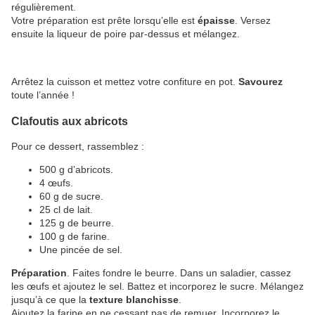
régulièrement.
Votre préparation est prête lorsqu’elle est
épaisse
. Versez
ensuite la liqueur de poire par-dessus et mélangez.
Arrêtez la cuisson et mettez votre confiture en pot.
Savourez
toute l’année !
Clafoutis aux abricots
Pour ce dessert, rassemblez :
500 g d’abricots.
4 œufs.
60 g de sucre.
25 cl de lait.
125 g de beurre.
100 g de farine.
Une pincée de sel.
Préparation
. Faites fondre le beurre. Dans un saladier, cassez
les œufs et ajoutez le sel. Battez et incorporez le sucre. Mélangez
jusqu’à ce que la
texture blanchisse
.
Ajoutez la farine en ne cessant pas de remuer. Incorporez le