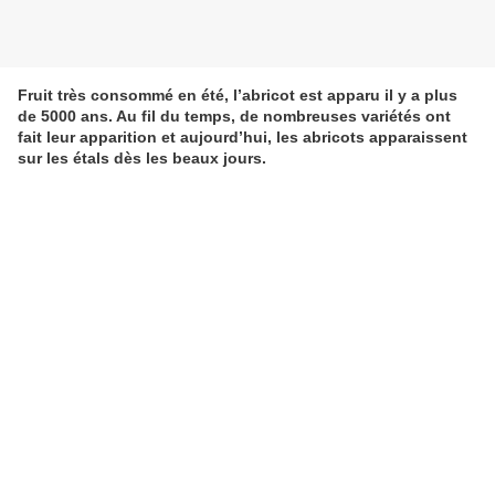
Fruit très consommé en été, l’abricot est apparu il y a plus
de 5000 ans. Au fil du temps, de nombreuses variétés ont
fait leur apparition et aujourd’hui, les abricots apparaissent
sur les étals dès les beaux jours.