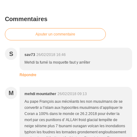
Commentaires
Ajouter un commentaire
S
sav73
26/02/2018 16:46
Mehdi ta fumé la moquette faut y arrêter
Répondre
M
mehdi mountather
26/02/2018 09:13
Au pape François aux mécréants les non musulmans de se
convertir a l’islam aux hypocrites musulmans d’appliquer le
Coran a 100% dans le monde ce 26.2.2018 pour éviter la
mort par ces punitions d’ ALLAH froid glacial tempête de
neige séisme plus 7 tsunami ouragan volcan les inondations
typhon les foudres les tornades grondement engloutissement