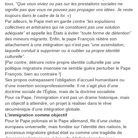
tous. “Que vous viviez ou pas sur les prestations sociales ne
signifie pas que vous ne pouvez pas propager vos idées. Je reste
toujours dans le cadre de la loi
. »)
Par ailleurs, le Pape met en garde contre
“les expulsions
collectives et arbitraires qui ne constituent pas une solution
adéquate”
et appelle les États à éviter
“toute forme de détention”
des mineurs migrants. Enfin, le pape François réitère son
attachement à une intégration qui n’est pas
“une assimilation,
laquelle conduit à supprimer ou à oublier sa propre identité
culturelle”.
[Par contre, détruire notre propre identité culturelle par une
politique migratoire insensée ne semble guère perturber le Pape
François, bien au contraire !]
Ses propos outrepassent l’obligation d’accueil humanitaire ou
d’une insertion socioprofessionnelle. Il ne s’agit plus d’une
doctrine sociale de l’Église, mais de la doctrine socialiste.
Pour ce Pape, l’immigration n’est pas un drame historique, mais
un objectif à atteindre, un projet à réaliser dans le rêve
œcuménique d’une intégration globale.
L’immigration comme objectif
Pour le Pape polonais et le Pape allemand, fils d’une civitas
europaea universelle, mais fondée sur l’identité des nations, le
processus migratoire global était vu comme une tragédie de