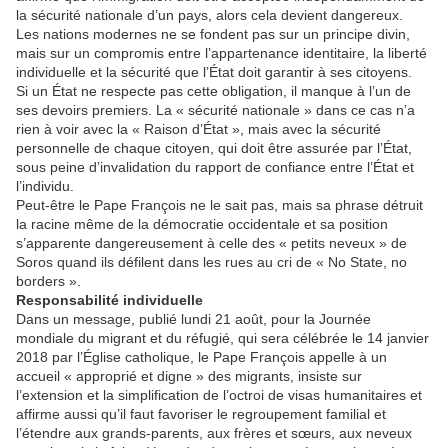
la sécurité nationale d’un pays, alors cela devient dangereux.
Les nations modernes ne se fondent pas sur un principe divin,
mais sur un compromis entre l’appartenance identitaire, la liberté
individuelle et la sécurité que l’État doit garantir à ses citoyens.
Si un État ne respecte pas cette obligation, il manque à l’un de
ses devoirs premiers. La « sécurité nationale » dans ce cas n’a
rien à voir avec la « Raison d’État », mais avec la sécurité
personnelle de chaque citoyen, qui doit être assurée par l’État,
sous peine d’invalidation du rapport de confiance entre l’État et
l’individu.
Peut-être le Pape François ne le sait pas, mais sa phrase détruit
la racine même de la démocratie occidentale et sa position
s’apparente dangereusement à celle des « petits neveux » de
Soros quand ils défilent dans les rues au cri de « No State, no
borders ».
Responsabilité individuelle
Dans un message, publié lundi 21 août, pour la Journée
mondiale du migrant et du réfugié, qui sera célébrée le 14 janvier
2018 par l’Église catholique, le Pape François appelle à un
accueil « approprié et digne » des migrants, insiste sur
l’extension et la simplification de l’octroi de visas humanitaires et
affirme aussi qu’il faut favoriser le regroupement familial et
l’étendre aux grands-parents, aux frères et sœurs, aux neveux