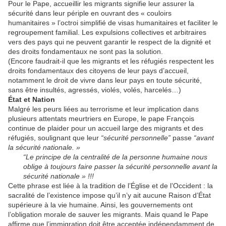
Pour le Pape, accueillir les migrants signifie leur assurer la
sécurité dans leur périple en ouvrant des « couloirs
humanitaires » l’octroi simplifié de visas humanitaires et faciliter le
regroupement familial. Les expulsions collectives et arbitraires
vers des pays qui ne peuvent garantir le respect de la dignité et
des droits fondamentaux ne sont pas la solution.
(Encore faudrait-il que les migrants et les réfugiés respectent les
droits fondamentaux des citoyens de leur pays d’accueil,
notamment le droit de vivre dans leur pays en toute sécurité,
sans être insultés, agressés, violés, volés, harcelés…)
État et Nation
Malgré les peurs liées au terrorisme et leur implication dans
plusieurs attentats meurtriers en Europe, le pape François
continue de plaider pour un accueil large des migrants et des
réfugiés, soulignant que leur
“sécurité personnelle”
passe
“avant
la sécurité nationale. »
“Le principe de la centralité de la personne humaine nous
oblige à toujours faire passer la sécurité personnelle avant la
sécurité nationale » !!!
Cette phrase est liée à la tradition de l’Église et de l’Occident : la
sacralité de l’existence impose qu’il n’y ait aucune Raison d’État
supérieure à la vie humaine. Ainsi, les gouvernements ont
l’obligation morale de sauver les migrants. Mais quand le Pape
affirme que l’immigration doit être acceptée indépendamment de