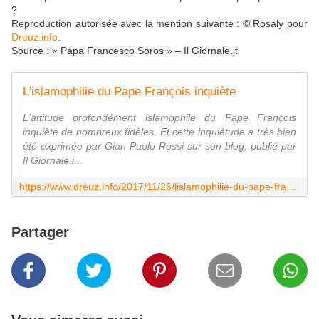
?
Reproduction autorisée avec la mention suivante : © Rosaly pour
Dreuz.info
.
Source : « Papa Francesco Soros » – Il Giornale.it
L'islamophilie du Pape François inquiète
L'attitude profondément islamophile du Pape François
inquiète de nombreux fidèles. Et cette inquiétude a très bien
été exprimée par Gian Paolo Rossi sur son blog, publié par
Il Giornale.i...
https://www.dreuz.info/2017/11/26/lislamophilie-du-pape-francois-inquiete/
Partager