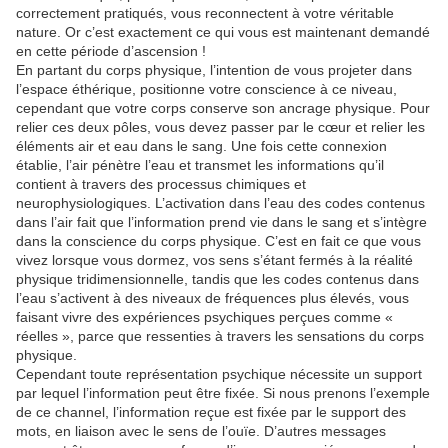
correctement pratiqués, vous reconnectent à votre véritable
nature. Or c’est exactement ce qui vous est maintenant demandé
en cette période d’ascension !
En partant du corps physique, l’intention de vous projeter dans
l’espace éthérique, positionne votre conscience à ce niveau,
cependant que votre corps conserve son ancrage physique. Pour
relier ces deux pôles, vous devez passer par le cœur et relier les
éléments air et eau dans le sang. Une fois cette connexion
établie, l’air pénètre l’eau et transmet les informations qu’il
contient à travers des processus chimiques et
neurophysiologiques. L’activation dans l’eau des codes contenus
dans l’air fait que l’information prend vie dans le sang et s’intègre
dans la conscience du corps physique. C’est en fait ce que vous
vivez lorsque vous dormez, vos sens s’étant fermés à la réalité
physique tridimensionnelle, tandis que les codes contenus dans
l’eau s’activent à des niveaux de fréquences plus élevés, vous
faisant vivre des expériences psychiques perçues comme «
réelles », parce que ressenties à travers les sensations du corps
physique.
Cependant toute représentation psychique nécessite un support
par lequel l’information peut être fixée. Si nous prenons l’exemple
de ce channel, l’information reçue est fixée par le support des
mots, en liaison avec le sens de l’ouïe. D’autres messages