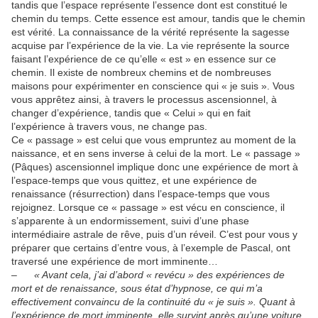
tandis que l’espace représente l’essence dont est constitué le
chemin du temps. Cette essence est amour, tandis que le chemin
est vérité. La connaissance de la vérité représente la sagesse
acquise par l’expérience de la vie. La vie représente la source
faisant l’expérience de ce qu’elle « est » en essence sur ce
chemin. Il existe de nombreux chemins et de nombreuses
maisons pour expérimenter en conscience qui « je suis ». Vous
vous apprêtez ainsi, à travers le processus ascensionnel, à
changer d’expérience, tandis que « Celui » qui en fait
l’expérience à travers vous, ne change pas.
Ce « passage » est celui que vous empruntez au moment de la
naissance, et en sens inverse à celui de la mort. Le « passage »
(Pâques) ascensionnel implique donc une expérience de mort à
l’espace-temps que vous quittez, et une expérience de
renaissance (résurrection) dans l’espace-temps que vous
rejoignez. Lorsque ce « passage » est vécu en conscience, il
s’apparente à un endormissement, suivi d’une phase
intermédiaire astrale de rêve, puis d’un réveil. C’est pour vous y
préparer que certains d’entre vous, à l’exemple de Pascal, ont
traversé une expérience de mort imminente…
–
« Avant cela, j’ai d’abord « revécu » des expériences de
mort et de renaissance, sous état d’hypnose, ce qui m’a
effectivement convaincu de la continuité du « je suis ». Quant à
l’expérience de mort imminente, elle survint après qu’une voiture