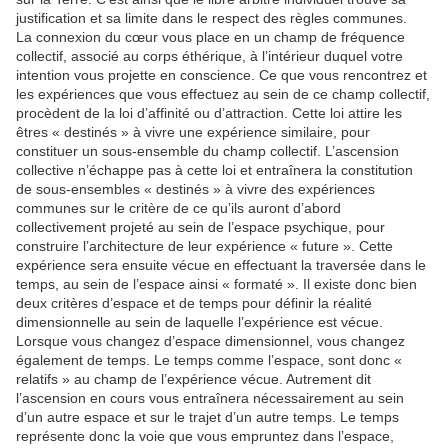
justification et sa limite dans le respect des règles communes.
La connexion du cœur vous place en un champ de fréquence
collectif, associé au corps éthérique, à l’intérieur duquel votre
intention vous projette en conscience. Ce que vous rencontrez et
les expériences que vous effectuez au sein de ce champ collectif,
procèdent de la loi d’affinité ou d’attraction. Cette loi attire les
êtres « destinés » à vivre une expérience similaire, pour
constituer un sous-ensemble du champ collectif. L’ascension
collective n’échappe pas à cette loi et entraînera la constitution
de sous-ensembles « destinés » à vivre des expériences
communes sur le critère de ce qu’ils auront d’abord
collectivement projeté au sein de l’espace psychique, pour
construire l’architecture de leur expérience « future ». Cette
expérience sera ensuite vécue en effectuant la traversée dans le
temps, au sein de l’espace ainsi « formaté ». Il existe donc bien
deux critères d’espace et de temps pour définir la réalité
dimensionnelle au sein de laquelle l’expérience est vécue.
Lorsque vous changez d’espace dimensionnel, vous changez
également de temps. Le temps comme l’espace, sont donc «
relatifs » au champ de l’expérience vécue. Autrement dit
l’ascension en cours vous entraînera nécessairement au sein
d’un autre espace et sur le trajet d’un autre temps. Le temps
représente donc la voie que vous empruntez dans l’espace,