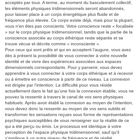
acceptés par tous. A terme, au moment du basculement collectif,
les éléments physiques tridimensionnels seront abandonnés,
pour laisser place à un corps énergétique plus fluide et de
fréquence plus élevée. Ce corps existe déjà, mais pour la plupart,
vous n’en êtes pas conscients. Votre conscience reste « focalisée
» sur le corps physique tridimensionnel, tandis que la partie de la
conscience associée au corps éthérique reste séparée et se
trouve vécue et décrite comme « inconsciente ».
Pour ceux qui sont prêts et qui en acceptent l’augure, vous avez
dès à présent la possibilité de vous connecter à votre nouvelle
identité et de vivre des expériences associées aux espaces
dimensionnels correspondants. Pour y parvenir, vous devez
apprendre à vous connecter à votre corps éthérique et à recevoir
ou à émettre en conscience à partir de ce niveau. La connexion
est dirigée par l’intention. La difficulté pour vous réside
actuellement dans le fait qu’une fois la connexion établie, vous ne
pouvez la ressentir à travers le canal de vos sens physiques
habituels. Après avoir établi la connexion au moyen de l’intention,
vous devez donc la ressentir au moyen de vos sens subtils et
transformer les sensations reçues sous forme de représentations
psychiques susceptibles de vous renseigner sur la réalité de ce
qui a été perçu ou émis. Le processus est identique à votre
perception de l’espace physique tridimensionnel, sauf qu’il
s’applique à un autre niveau de fréquence et de réalité.