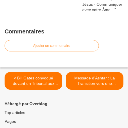
Commentaires
Ajouter un commentaire
< Bill Gates convoqué
Message d'Ashtar : La
devant un Tribunal aux
Transition vers une
Pays-Bas
Nouvelle Forme de Vie >
Hébergé par Overblog
Top articles
Pages