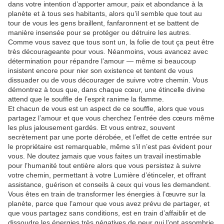
dans votre intention d’apporter amour, paix et abondance à la
planète et à tous ses habitants, alors qu’il semble que tout au
tour de vous les gens braillent, fanfaronnent et se battent de
manière insensée pour se protéger ou détruire les autres.
Comme vous savez que tous sont un, la folie de tout ça peut être
très décourageante pour vous. Néanmoins, vous avancez avec
détermination pour répandre l’amour — même si beaucoup
insistent encore pour nier son existence et tentent de vous
dissuader ou de vous décourager de suivre votre chemin. Vous
démontrez à tous que, dans chaque cœur, une étincelle divine
attend que le souffle de l’esprit ranime la flamme.
Et chacun de vous est un aspect de ce souffle, alors que vous
partagez l’amour et que vous cherchez l’entrée des cœurs même
les plus jalousement gardés. Et vous entrez, souvent
secrètement par une porte dérobée, et l’effet de cette entrée sur
le propriétaire est remarquable, même s’il n’est pas évident pour
vous. Ne doutez jamais que vous faites un travail inestimable
pour l’humanité tout entière alors que vous persistez à suivre
votre chemin, permettant à votre Lumière d’étinceler, et offrant
assistance, guérison et conseils à ceux qui vous les demandent.
Vous êtes en train de transformer les énergies à l’œuvre sur la
planète, parce que l’amour que vous avez prévu de partager, et
que vous partagez sans conditions, est en train d’affaiblir et de
dissoudre les énergies très négatives de peur qui l’ont assombrie