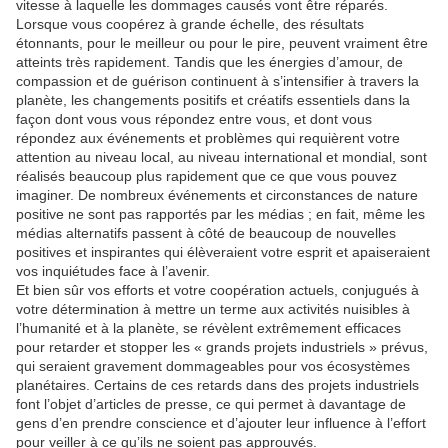
vitesse à laquelle les dommages causés vont être réparés.
Lorsque vous coopérez à grande échelle, des résultats
étonnants, pour le meilleur ou pour le pire, peuvent vraiment être
atteints très rapidement. Tandis que les énergies d’amour, de
compassion et de guérison continuent à s’intensifier à travers la
planète, les changements positifs et créatifs essentiels dans la
façon dont vous vous répondez entre vous, et dont vous
répondez aux événements et problèmes qui requièrent votre
attention au niveau local, au niveau international et mondial, sont
réalisés beaucoup plus rapidement que ce que vous pouvez
imaginer. De nombreux événements et circonstances de nature
positive ne sont pas rapportés par les médias ; en fait, même les
médias alternatifs passent à côté de beaucoup de nouvelles
positives et inspirantes qui élèveraient votre esprit et apaiseraient
vos inquiétudes face à l’avenir.
Et bien sûr vos efforts et votre coopération actuels, conjugués à
votre détermination à mettre un terme aux activités nuisibles à
l’humanité et à la planète, se révèlent extrêmement efficaces
pour retarder et stopper les « grands projets industriels » prévus,
qui seraient gravement dommageables pour vos écosystèmes
planétaires. Certains de ces retards dans des projets industriels
font l’objet d’articles de presse, ce qui permet à davantage de
gens d’en prendre conscience et d’ajouter leur influence à l’effort
pour veiller à ce qu’ils ne soient pas approuvés.