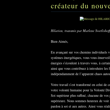
créateur du nouv
Hilarion, transmis par Marlene Swetlishoff
Bien-Aimés,
En avançant sur vos chemins individuels v
systèmes énergétiques, vous vous émerveill
énergies s’écoulent à travers vous, à cert
ainsi que vous contribuez à introduire les f
indépendamment de l’apparent chaos autou
Votre travail s’est transformé en celui d
votre volonté humaine pour la Volonté Div
Soi supérieur plus raffiné, chacune de vos
supérieure. Nous sommes heureux de voir q
pardon à soi et aux autres. Ainsi vous réa