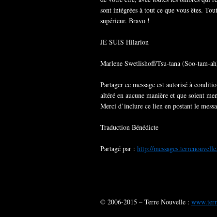
sont intégrées à tout ce que vous êtes. To
supérieur. Bravo !
JE SUIS Hilarion
Marlene Swetlishoff/Tsu-tana (Soo-tam-a
Partager ce message est autorisé à conditio
altéré en aucune manière et que soient men
Merci d’inclure ce lien en postant le mess
Traduction Bénédicte
Partagé par :
http://messages.terrenouvelle
© 2006-2015 – Terre Nouvelle :
www.terr