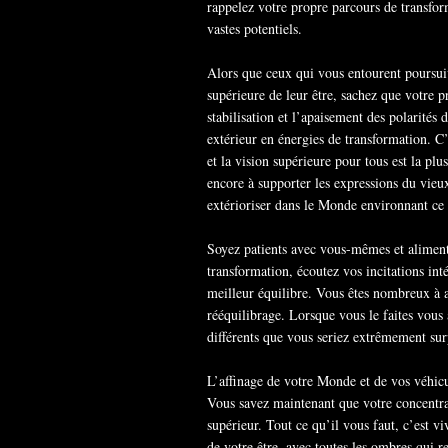
rappelez votre propre parcours de transfor
vastes potentiels.
Alors que ceux qui vous entourent poursuiv
supérieure de leur être, sachez que votre 
stabilisation et l’apaisement des polarités
extérieur en énergies de transformation. C
et la vision supérieure pour tous est la plu
encore à supporter les expressions du vieu
extérioriser dans le Monde environnant ce 
Soyez patients avec vous-mêmes et aliment
transformation, écoutez vos incitations in
meilleur équilibre. Vous êtes nombreux à a
rééquilibrage. Lorsque vous le faites vous 
différents que vous seriez extrêmement surp
L’affinage de votre Monde et de vos véhicu
Vous savez maintenant que votre concentra
supérieur. Tout ce qu’il vous faut, c’est vi
de votre être, avec toutes les ombres qui re