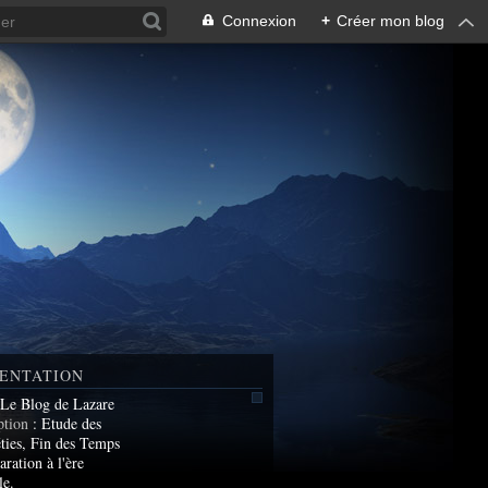
Connexion
+
Créer mon blog
ENTATION
 Le Blog de Lazare
ption
: Etude des
ties, Fin des Temps
aration à l'ère
le.