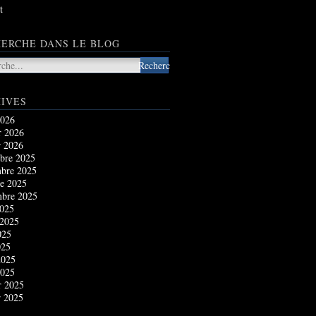
t
ERCHE DANS LE BLOG
IVES
2026
r 2026
r 2026
bre 2025
bre 2025
e 2025
mbre 2025
2025
 2025
025
025
2025
2025
r 2025
r 2025