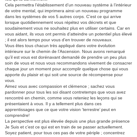
Cela permettra l’établissement d’un nouveau système à l’intérieur
de votre mental, qui imprimera ainsi un nouveau programme
dans les systèmes de vos 5 autres corps. C’est ce qui arrive
lorsque quotidiennement vous répétez vos décrets et que
soudainement vous ne souhaitez plus en utiliser certains. Car en
vous aidant, ils vous ont permis d’atteindre un potentiel plus élevé
; il est alors temps pour vous d’en trouver de nouveaux.
Vous êtes tous chacun très appliqué dans votre évolution
intérieure sur le chemin de l’Ascension. Nous avons remarqué
qu’il est vous est dorénavant demandé de prendre un peu plus
soin de vous et nous vous recommandons vivement de consacrer
chaque jour un moment pour accomplir quelque chose qui vous
apporte du plaisir et qui soit une source de récompense pour
vous.
Aimez vous avec compassion et clémence ; sachez vous
pardonner pour tous les soi disant contretemps que vous avez
rencontré en chemin, comme vous reteniez les leçons qui se
présentaient à vous. Il y a tellement plus dans ces
apprentissages que ce que votre vision ‘terrestre’ peut en
comprendre!
La perspective est plus élevée depuis une plus grande présence
Je Suis et c’est ce qui est en train de se passer actuellement.
Soyez patient, pour tous ces pas de votre périple ; concentrez