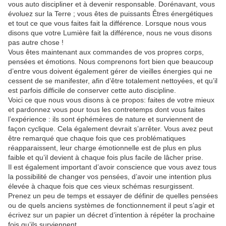
vous auto discipliner et à devenir responsable. Dorénavant, vous
évoluez sur la Terre ; vous êtes de puissants Êtres énergétiques
et tout ce que vous faites fait la différence. Lorsque nous vous
disons que votre Lumière fait la différence, nous ne vous disons
pas autre chose !
Vous êtes maintenant aux commandes de vos propres corps,
pensées et émotions. Nous comprenons fort bien que beaucoup
d’entre vous doivent également gérer de vieilles énergies qui ne
cessent de se manifester, afin d’être totalement nettoyées, et qu’il
est parfois difficile de conserver cette auto discipline.
Voici ce que nous vous disons à ce propos: faites de votre mieux
et pardonnez vous pour tous les contretemps dont vous faites
l’expérience : ils sont éphémères de nature et surviennent de
façon cyclique. Cela également devrait s’arrêter. Vous avez peut
être remarqué que chaque fois que ces problématiques
réapparaissent, leur charge émotionnelle est de plus en plus
faible et qu’il devient à chaque fois plus facile de lâcher prise.
Il est également important d’avoir conscience que vous avez tous
la possibilité de changer vos pensées, d’avoir une intention plus
élevée à chaque fois que ces vieux schémas resurgissent.
Prenez un peu de temps et essayer de définir de quelles pensées
ou de quels anciens systèmes de fonctionnement il peut s’agir et
écrivez sur un papier un décret d’intention à répéter la prochaine
fois qu’ils surviennent.